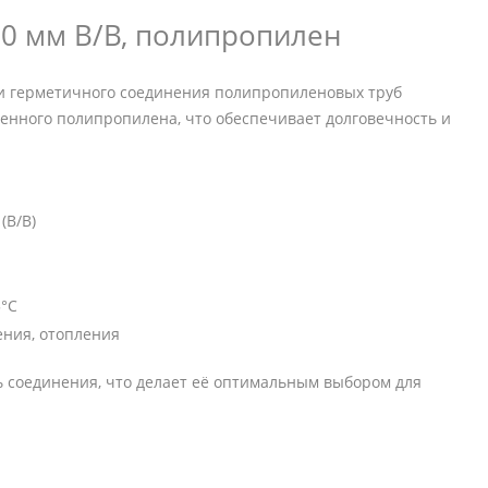
20 мм В/В, полипропилен
и герметичного соединения полипропиленовых труб
енного полипропилена, что обеспечивает долговечность и
(В/В)
5°C
ения, отопления
 соединения, что делает её оптимальным выбором для