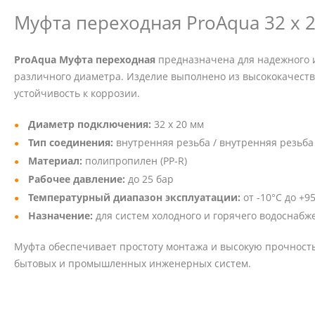
Муфта переходная ProAqua 32 x 
ProAqua Муфта переходная
предназначена для надежного 
различного диаметра. Изделие выполнено из высококачеств
устойчивость к коррозии.
Диаметр подключения:
32 x 20 мм
Тип соединения:
внутренняя резьба / внутренняя резьба 
Материал:
полипропилен (PP-R)
Рабочее давление:
до 25 бар
Температурный диапазон эксплуатации:
от -10°C до +9
Назначение:
для систем холодного и горячего водоснабж
Муфта обеспечивает простоту монтажа и высокую прочность
бытовых и промышленных инженерных систем.