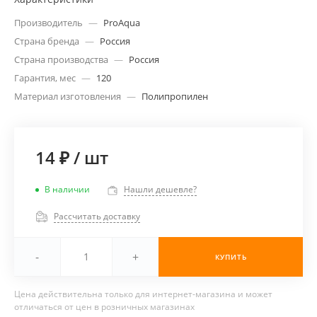
Производитель
—
ProAqua
Страна бренда
—
Россия
Страна производства
—
Россия
Гарантия, мес
—
120
Материал изготовления
—
Полипропилен
14 ₽
/
шт
В наличии
Нашли дешевле?
Рассчитать доставку
-
+
КУПИТЬ
Цена действительна только для интернет-магазина и может
отличаться от цен в розничных магазинах