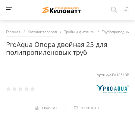
Главная
/
Каталог товаров
/
Трубы и фитинги
/
Трубопроводные 
ProAqua Опора двойная 25 для
полипропиленовых труб
Артикул
PA18510P
СРАВНИТЬ
ОТЛОЖИТЬ