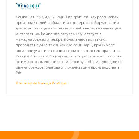
Компания PRO AQUA – один из крупнейших российских
производителей в области инженерного оборудования
для комплектации систем водоснабжения, канализации
и отопления. Компания регулярно участвует в
международных и межрегиональных выставках,
проводит научно-технические семинары, принимает
активное участие в жизни строительного сектора рынка
России. С июня 2015 года является участником программ
по импортозамещению, компенсируя объемы ушедших с
рынка брендов, благодаря локализации производства в
РФ.
Все товары бренда ProAqua