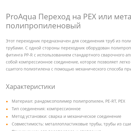
ProAqua Переход на PEX или мета
полипропиленовый
Этот переходник предназначен для соединения труб из поли
трубами. С одной стороны переходник оборудован полипроп
фитинга PP-R с использованием стандартного сварочного а
собой компрессионное соединение, которое позволяет легко
сшитого полиэтилена с помощью механического способа пр
Характеристики
Материал: рандомсополимер полипропилен, PE-RT, PEX
Тип соединения: компрессионное
Метод установки: сварка и механическое соединение
Совместимость: металлопластиковые трубы, трубы из сши