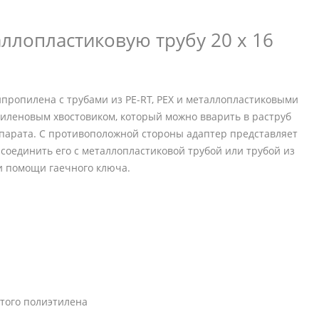
ллопластиковую трубу 20 х 16
пропилена с трубами из PE-RT, PEX и металлопластиковыми
иленовым хвостовиком, который можно вварить в раструб
ппарата. С противоположной стороны адаптер представляет
 соединить его с металлопластиковой трубой или трубой из
и помощи гаечного ключа.
того полиэтилена