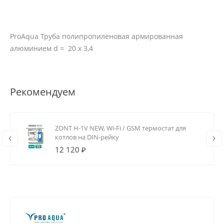
ProAqua Труба полипропиленовая армированная
алюминием d = 20 х 3,4
Рекомендуем
ZONT H-1V NEW, Wi-Fi / GSM термостат для
котлов на DIN-рейку
12 120 ₽