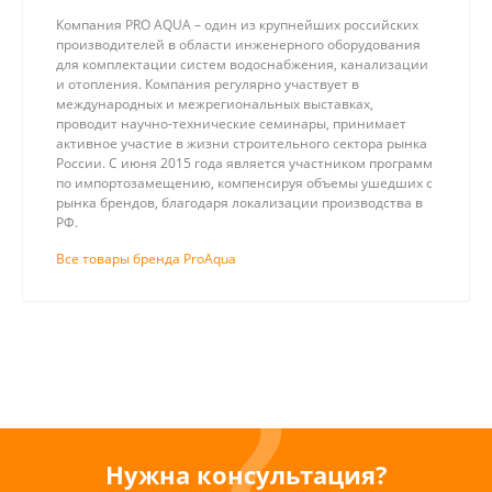
Компания PRO AQUA – один из крупнейших российских
производителей в области инженерного оборудования
для комплектации систем водоснабжения, канализации
и отопления. Компания регулярно участвует в
международных и межрегиональных выставках,
проводит научно-технические семинары, принимает
активное участие в жизни строительного сектора рынка
России. С июня 2015 года является участником программ
по импортозамещению, компенсируя объемы ушедших с
рынка брендов, благодаря локализации производства в
РФ.
Все товары бренда ProAqua
Нужна консультация?