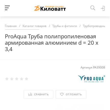
Главная
/
Каталог товаров
/
Трубы и фитинги
/
Трубопроводные 
ProAqua Труба полипропиленовая
армированная алюминием d = 20 х
3,4
Артикул
PA39008
СРАВНИТЬ
ОТЛОЖИТЬ