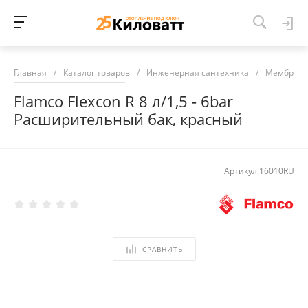
Главная
/
Каталог товаров
/
Инженерная сантехника
/
Мембранн
Flamco Flexcon R 8 л/1,5 - 6bar
Расширительный бак, красный
Артикул
16010RU
СРАВНИТЬ