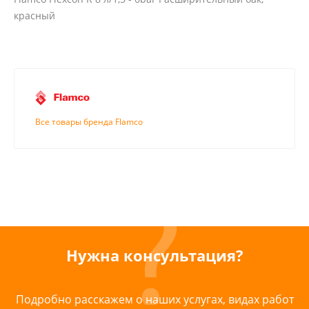
красный
Все товары бренда Flamco
Нужна консультация?
Подробно расскажем о наших услугах, видах работ