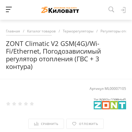
Главная
/
Каталог товаров
/
Терморегуляторы
/
Регуляторы отоп
ZONT Climatic V2 GSM(4G)/Wi-
Fi/Ethernet, Погодозависимый
регулятор отопления (ГВС + 3
контура)
Артикул
ML00007105
СРАВНИТЬ
ОТЛОЖИТЬ