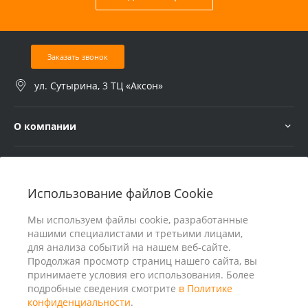
Заказать звонок
ул. Сутырина, 3 ТЦ «Аксон»
О компании
Услуги
Использование файлов Cookie
В помощь покупателю
Мы используем файлы cookie, разработанные
нашими специалистами и третьими лицами,
для анализа событий на нашем веб-сайте.
Продолжая просмотр страниц нашего сайта, вы
принимаете условия его использования. Более
подробные сведения смотрите
в Политике
конфиденциальности
.