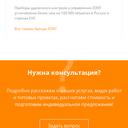
Приборы удаленного контроля и управления ZONT
установлены белее чем на 100 000 объектах в России и
странах СНГ.
Все товары бренда ZONT
Нужна консультация?
Подробно расскажем о наших услугах, видах работ
и типовых проектах, рассчитаем стоимость и
подготовим индивидуальное предложение!
Задать вопрос