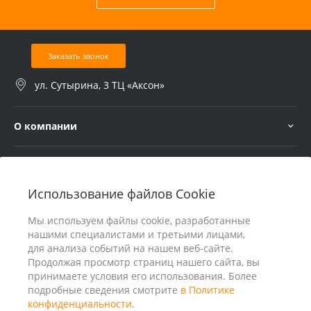
Заказать звонок
ул. Сутырина, 3 ТЦ «Аксон»
О компании
Услуги
Использование файлов Cookie
В помощь покупателю
Мы используем файлы cookie, разработанные
нашими специалистами и третьими лицами,
для анализа событий на нашем веб-сайте.
Продолжая просмотр страниц нашего сайта, вы
принимаете условия его использования. Более
подробные сведения смотрите
в Политике
конфиденциальности
.