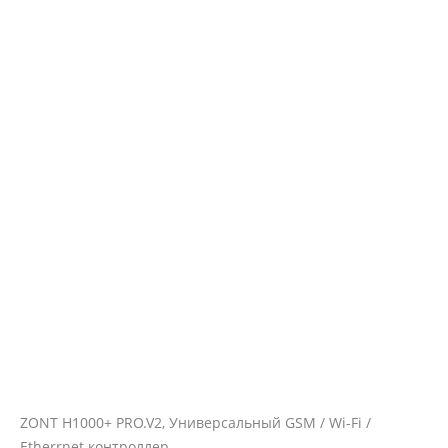
ZONT H1000+ PRO.V2, Универсальный GSM / Wi-Fi /
Etherrnet контроллер