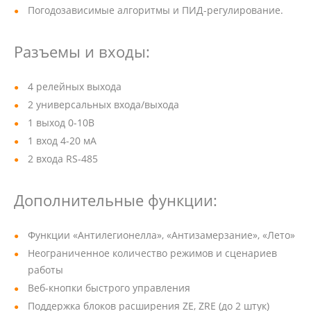
Погодозависимые алгоритмы и ПИД-регулирование.
Разъемы и входы:
4 релейных выхода
2 универсальных входа/выхода
1 выход 0-10В
1 вход 4-20 мА
2 входа RS-485
Дополнительные функции:
Функции «Антилегионелла», «Антизамерзание», «Лето»
Неограниченное количество режимов и сценариев
работы
Веб-кнопки быстрого управления
Поддержка блоков расширения ZE, ZRE (до 2 штук)