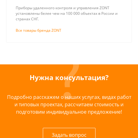
Приборы удаленного контроля и управления ZONT
установлены белее чем на 100 000 объектах в России и
странах СНГ.
Все товары бренда ZONT
Нужна консультация?
Подробно расскажем о наших услугах, видах работ
и типовых проектах, рассчитаем стоимость и
подготовим индивидуальное предложение!
Задать вопрос