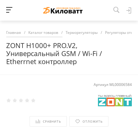
Главная
/
Каталог товаров
/
Терморегуляторы
/
Регуляторы отоп
ZONT H1000+ PRO.V2,
Универсальный GSM / Wi-Fi /
Etherrnet контроллер
Артикул
ML00006584
СРАВНИТЬ
ОТЛОЖИТЬ