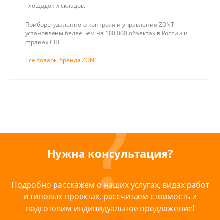
площадок и складов.
Приборы удаленного контроля и управления ZONT
установлены белее чем на 100 000 объектах в России и
странах СНГ.
Все товары бренда ZONT
Нужна консультация?
Подробно расскажем о наших услугах, видах работ
и типовых проектах, рассчитаем стоимость и
подготовим индивидуальное предложение!