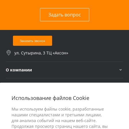
Задать вопрос
Заказать звонок
ул. Сутырина, 3 ТЦ «Аксон»
О компании
Услуги
Использование файлов Cookie
В помощь покупателю
Мы используем файлы cookie, разработанные
нашими специалистами и третьими лицами,
для анализа событий на нашем веб-сайте.
Продолжая просмотр страниц нашего сайта, вы