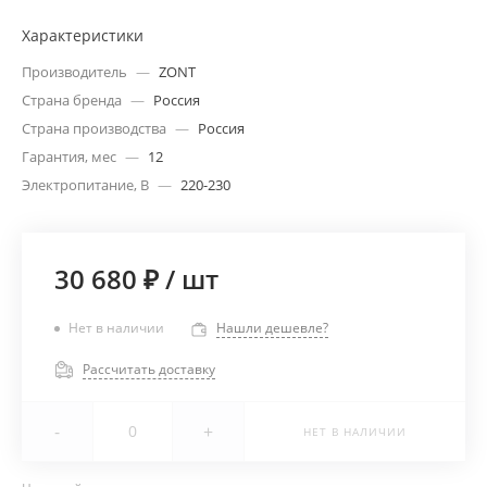
Характеристики
Производитель
—
ZONT
Страна бренда
—
Россия
Страна производства
—
Россия
Гарантия, мес
—
12
Электропитание, В
—
220-230
30 680 ₽
/
шт
Нет в наличии
Нашли дешевле?
Рассчитать доставку
-
+
НЕТ В НАЛИЧИИ