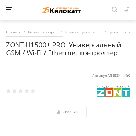
Главная
/
Каталог товаров
/
Терморегуляторы
/
Регуляторы отоп
ZONT H1500+ PRO, Универсальный
GSM / Wi-Fi / Etherrnet контроллер
Артикул
ML00005968
СРАВНИТЬ