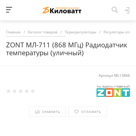
Главная
/
Каталог товаров
/
Терморегуляторы
/
Регуляторы отоп
ZONT МЛ-711 (868 МГц) Радиодатчик
температуры (уличный)
Артикул
ML13866
СРАВНИТЬ
ОТЛОЖИТЬ