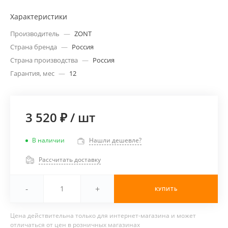
Характеристики
Производитель
—
ZONT
Страна бренда
—
Россия
Страна производства
—
Россия
Гарантия, мес
—
12
3 520 ₽
/
шт
В наличии
Нашли дешевле?
Рассчитать доставку
-
+
КУПИТЬ
Цена действительна только для интернет-магазина и может
отличаться от цен в розничных магазинах