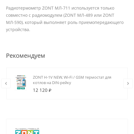
Радиотермометр ZONT МЛ-711 используется только
совместно с радиомодулем (ZONT МЛ-489 или ZONT
МЛ-590), который выполняет роль приемопередающего
устройства.
Рекомендуем
ZONT H-1V NEW, Wi-Fi / GSM термостат для
котлов на DIN-рейку
12 120 ₽