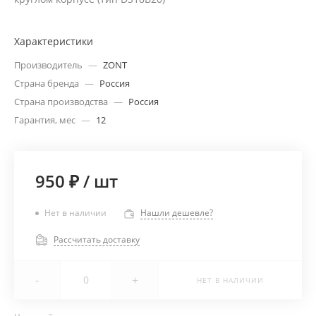
Характеристики
Производитель
—
ZONT
Страна бренда
—
Россия
Страна производства
—
Россия
Гарантия, мес
—
12
950 ₽
/
шт
Нет в наличии
Нашли дешевле?
Рассчитать доставку
-
+
НЕТ В НАЛИЧИИ