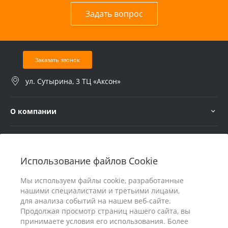
Задать вопрос
Заказать звонок
ул. Сутырина, 3 ТЦ «Аксон»
О компании
Услуги
Использование файлов Cookie
В помощь покупателю
Мы используем файлы cookie, разработанные
нашими специалистами и третьими лицами,
для анализа событий на нашем веб-сайте.
Продолжая просмотр страниц нашего сайта, вы
принимаете условия его использования. Более