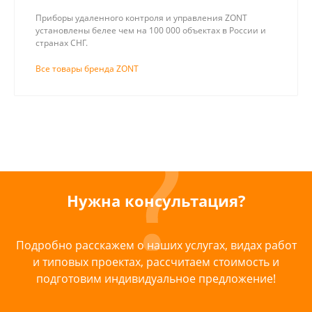
Приборы удаленного контроля и управления ZONT
установлены белее чем на 100 000 объектах в России и
странах СНГ.
Все товары бренда ZONT
Нужна консультация?
Подробно расскажем о наших услугах, видах работ
и типовых проектах, рассчитаем стоимость и
подготовим индивидуальное предложение!