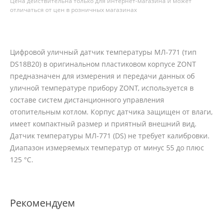
Цена действительна только для интернет-магазина и может
отличаться от цен в розничных магазинах
Цифровой уличный датчик температуры МЛ-771 (тип
DS18B20) в оригинальном пластиковом корпусе ZONT
предназначен для измерения и передачи данных об
уличной температуре прибору ZONT, используется в
составе систем дистанционного управления
отопительным котлом. Корпус датчика защищен от влаги,
имеет компактный размер и приятный внешний вид.
Датчик температуры МЛ-771 (DS) не требует калибровки.
Диапазон измеряемых температур от минус 55 до плюс
125 °C.
Рекомендуем