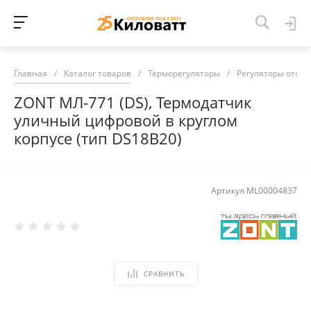
Главная
/
Каталог товаров
/
Терморегуляторы
/
Регуляторы отоп
ZONT МЛ-771 (DS), Термодатчик
уличный цифровой в круглом
корпусе (тип DS18B20)
Артикул
ML00004837
СРАВНИТЬ