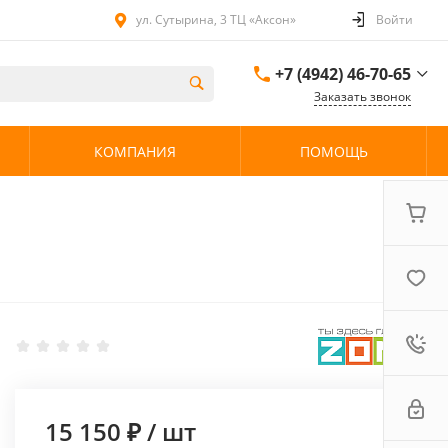
ул. Сутырина, 3 ТЦ «Аксон»
Войти
+7 (4942) 46-70-65
Заказать звонок
+7 (4942) 46-70-65
КОМПАНИЯ
ПОМОЩЬ
ул. Сутырина, 3 ТЦ
«Аксон»
08:00 - 20:00 без
выходных
15 150 ₽
/
шт