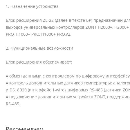
1. Назначение устройства
Блок расширения ZE-22 (далее в тексте БР) предназначен дл
выходов универсальных контроллеров ZONT H2000+, H2000+ P
PRO, H1000+ PRO, H1000+ PRO.V2.
2. Функциональные возможности
Блок расширения обеспечивает:
● обмен данными с контроллером по цифровому интерфейсу 
● контроль дополнительных датчиков температуры: аналог
и DS18B20 (интерфейс 1-wire), цифровых RS-485 (датчики ZON
● подключение дополнительных устройств ZONT, поддержи
RS-485.
Рекомендуем