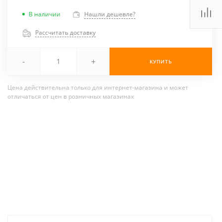
В наличии
Нашли дешевле?
Рассчитать доставку
-
+
КУПИТЬ
Цена действительна только для интернет-магазина и может
отличаться от цен в розничных магазинах