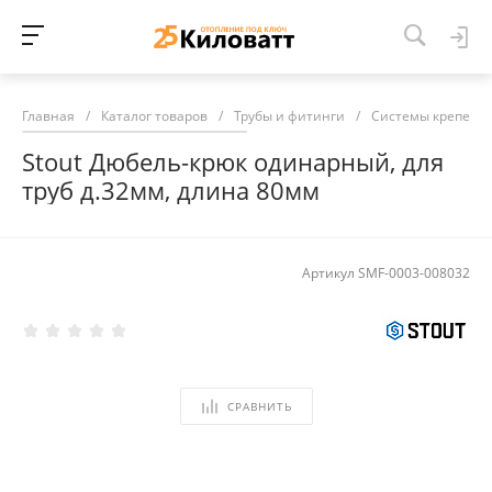
Главная
/
Каталог товаров
/
Трубы и фитинги
/
Системы крепежа
Stout Дюбель-крюк одинарный, для
труб д.32мм, длина 80мм
Артикул
SMF-0003-008032
СРАВНИТЬ