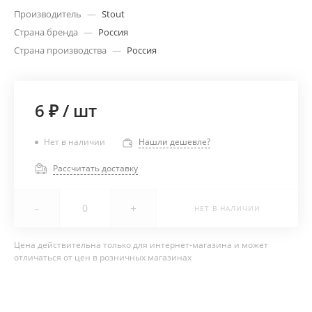
Производитель
—
Stout
Страна бренда
—
Россия
Страна производства
—
Россия
6 ₽
/
шт
Нет в наличии
Нашли дешевле?
Рассчитать доставку
-
+
НЕТ В НАЛИЧИИ
Цена действительна только для интернет-магазина и может
отличаться от цен в розничных магазинах