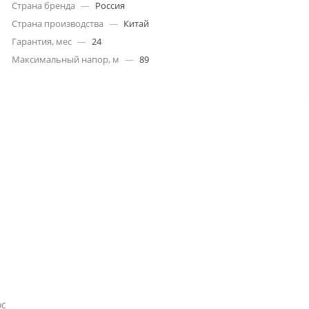
Страна бренда
—
Россия
Страна производства
—
Китай
Гарантия, мес
—
24
Максимальный напор, м
—
89
ос