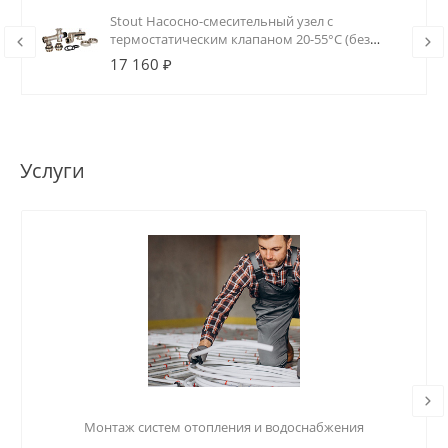
Stout Насосно-смесительный узел с
термостатическим клапаном 20-55°C (без
насоса)
17 160 ₽
Услуги
Монтаж систем отопления и водоснабжения