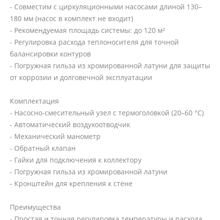
- Совместим с циркуляционными насосами длиной 130–
180 мм (насос в комплект не входит)
- Рекомендуемая площадь системы: до 120 м²
- Регулировка расхода теплоносителя для точной
балансировки контуров
- Погружная гильза из хромированной латуни для защиты
от коррозии и долговечной эксплуатации
Комплектация
- Насосно‑смесительный узел с термоголовкой (20–60 °C)
- Автоматический воздухоотводчик
- Механический манометр
- Обратный клапан
- Гайки для подключения к коллектору
- Погружная гильза из хромированной латуни
- Кронштейн для крепления к стене
Преимущества
- Простая и точная регулировка температуры и расхода