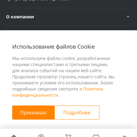
О компании
Услуги
Использование файлов Cookie
В помощь покупателю
Мы используем файлы cookie, разработанные
нашими специалистами и третьими лицами,
для анализа событий на нашем веб-сайте.
Продолжая просмотр страниц нашего сайта, вы
принимаете условия его использования. Более
подробные сведения смотрите
в Политике
конфиденциальности
.
Принимаю
Подробнее
© 2026 ООО «25 Киловатт» ИНН 4401188290, Все права