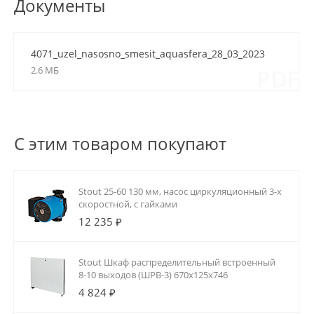
Документы
4071_uzel_nasosno_smesit_aquasfera_28_03_2023
2.6 МБ
PDF
С этим товаром покупают
Stout 25-60 130 мм, насос циркуляционный 3-х
скоростной, с гайками
12 235 ₽
Stout Шкаф распределительный встроенный
8-10 выходов (ШРВ-3) 670х125х746
4 824 ₽