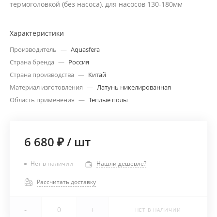
термоголовкой (без насоса), для насосов 130-180мм
Характеристики
Производитель
—
Aquasfera
Страна бренда
—
Россия
Страна производства
—
Китай
Материал изготовления
—
Латунь никелированная
Область применения
—
Теплые полы
6 680 ₽
/
шт
Нет в наличии
Нашли дешевле?
Рассчитать доставку
-
+
НЕТ В НАЛИЧИИ