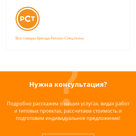
Все товары бренда Регион Спецтехно
Нужна консультация?
Подробно расскажем о наших услугах, видах работ
и типовых проектах, рассчитаем стоимость и
подготовим индивидуальное предложение!