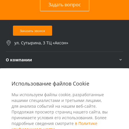
Задать вопрос
Заказать звонок
ул. Сутырина, 3 ТЦ «Аксон»
О компании
Услуги
Использование файлов Cookie
В помощь покупателю
Мы используем файлы cookie, разработанные
нашими специалистами и третьими лицами,
для анализа событий на нашем веб-сайте.
Продолжая просмотр страниц нашего сайта, вы
принимаете условия его использования. Более
подробные сведения смотрите
в Политике