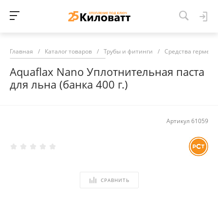
Главная
/
Каталог товаров
/
Трубы и фитинги
/
Средства гермети
Aquaflax Nano Уплотнительная паста
для льна (банка 400 г.)
Артикул
61059
СРАВНИТЬ