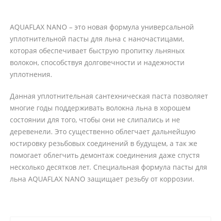
AQUAFLAX NANO – это новая формула универсальной
уплотнительной пасты для льна с наночастицами,
которая обеспечивает быструю пропитку льняных
волокон, способствуя долговечности и надежности
уплотнения.
Данная уплотнительная сантехническая паста позволяет
многие годы поддерживать волокна льна в хорошем
состоянии для того, чтобы они не слипались и не
деревенели. Это существенно облегчает дальнейшую
юстировку резьбовых соединений в будущем, а так же
помогает облегчить демонтаж соединения даже спустя
несколько десятков лет. Специальная формула пасты для
льна AQUAFLAX NANO защищает резьбу от коррозии.