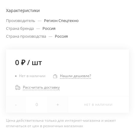
Характеристики
Производитель
—
Регион Спецтехно
Страна бренда
—
Россия
Страна производства
—
Россия
0 ₽
/
шт
Нет в наличии
Нашли дешевле?
Рассчитать доставку
-
+
НЕТ В НАЛИЧИИ
Цена действительна только для интернет-магазина и может
отличаться от цен в розничных магазинах