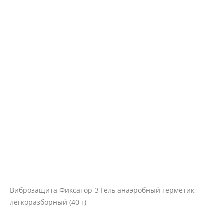
Виброзащита Фиксатор-3 Гель анаэробный герметик,
легкоразборный (40 г)