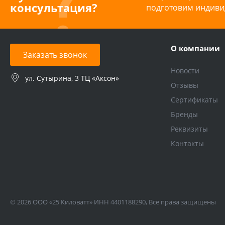
консультация?
подготовим индиви
О компании
Заказать звонок
Новости
ул. Сутырина, 3 ТЦ «Аксон»
Отзывы
Сертификаты
Бренды
Реквизиты
Контакты
© 2026 ООО «25 Киловатт» ИНН 4401188290, Все права защищены