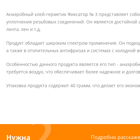
Анаэробный клей-герметик Фиксатор № 3 представляет соб
уплотнения резьбовых соединений. Он является достойной
лента, лен и т.д.
Продукт обладает широким спектром применения. Он подход
а также в отопительных антифризах и системах с холодной в
Особенностью данного продукта является его тип - анаэробн
требуется воздух, что обеспечивает более надежное и долго
Упаковка продукта содержит 40 грамм, что делает его экон
Нужна
Подробно расскажем