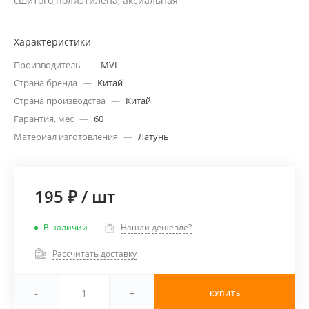
сшитого полиэтилена, аксиальная
Характеристики
Производитель
—
MVI
Страна бренда
—
Китай
Страна производства
—
Китай
Гарантия, мес
—
60
Материал изготовления
—
Латунь
195 ₽
/
шт
В наличии
Нашли дешевле?
Рассчитать доставку
-
+
КУПИТЬ