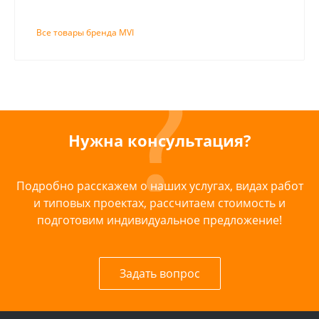
Все товары бренда MVI
Нужна консультация?
Подробно расскажем о наших услугах, видах работ
и типовых проектах, рассчитаем стоимость и
подготовим индивидуальное предложение!
Задать вопрос