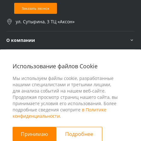
Заказать звонок
ул. Сутырина, 3 ТЦ «Аксон»
О компании
Услуги
Использование файлов Cookie
В помощь покупателю
Мы используем файлы cookie, разработанные
нашими специалистами и третьими лицами,
для анализа событий на нашем веб-сайте.
Продолжая просмотр страниц нашего сайта, вы
принимаете условия его использования. Более
подробные сведения смотрите
в Политике
конфиденциальности
.
Принимаю
Подробнее