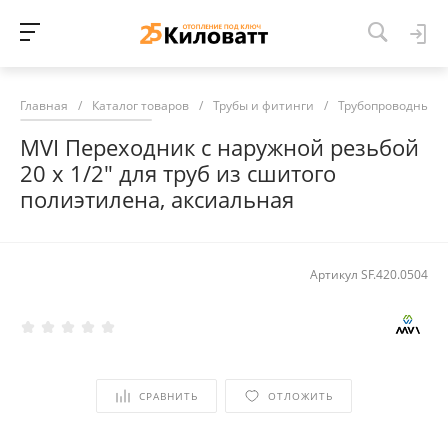
Главная
/
Каталог товаров
/
Трубы и фитинги
/
Трубопроводные 
MVI Переходник с наружной резьбой
20 x 1/2" для труб из сшитого
полиэтилена, аксиальная
Артикул
SF.420.0504
СРАВНИТЬ
ОТЛОЖИТЬ