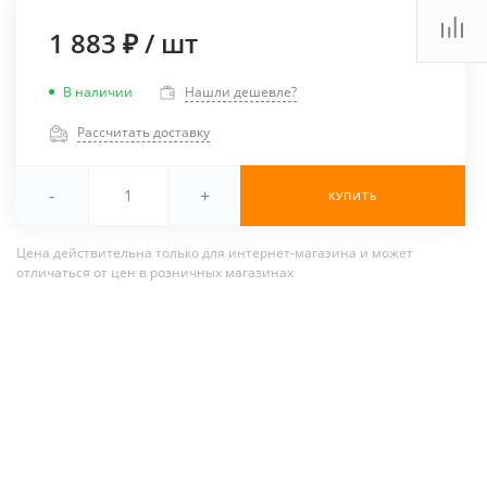
1 883 ₽
/
шт
В наличии
Нашли дешевле?
Рассчитать доставку
-
+
КУПИТЬ
Цена действительна только для интернет-магазина и может
отличаться от цен в розничных магазинах