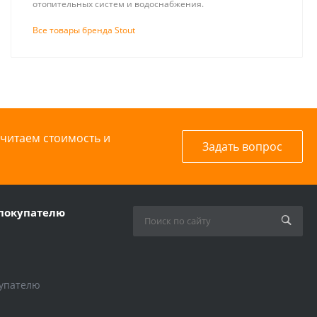
отопительных систем и водоснабжения.
Все товары бренда Stout
считаем стоимость и
Задать вопрос
покупателю
упателю