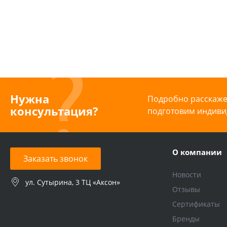
Нужна
Подробно расскажем
консультация?
подготовим индиви
О компании
Заказать звонок
Новости
ул. Сутырина, 3 ТЦ «Аксон»
Отзывы
Сертификаты
Бренды