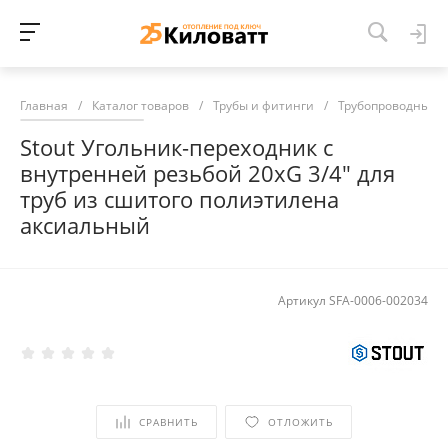
Главная
/
Каталог товаров
/
Трубы и фитинги
/
Трубопроводные 
Stout Угольник-переходник с
внутренней резьбой 20xG 3/4" для
труб из сшитого полиэтилена
аксиальный
Артикул
SFA-0006-002034
СРАВНИТЬ
ОТЛОЖИТЬ