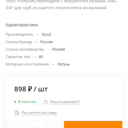
Stout Угольник-переходник с внутренней резьбой 20xG
3/4" для труб из сшитого полиэтилена аксиальный
Характеристики
Производитель
—
Stout
Страна бренда
—
Россия
Страна производства
—
Италия
Гарантия, мес
—
60
Материал изготовления
—
Латунь
898 ₽
/
шт
В наличии
Нашли дешевле?
Рассчитать доставку