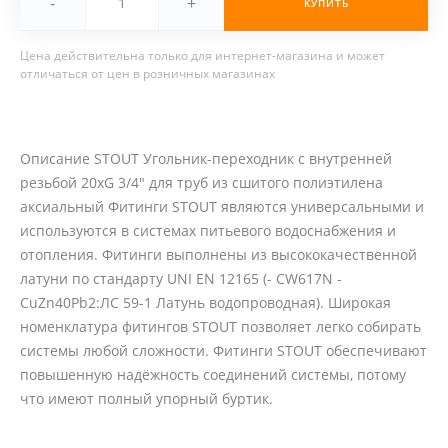
-
+
КУПИТЬ
Цена действительна только для интернет-магазина и может
отличаться от цен в розничных магазинах
Описание STOUT Угольник-переходник с внутренней
резьбой 20xG 3/4" для труб из сшитого полиэтилена
аксиальный Фитинги STOUT являются универсальными и
используются в системах питьевого водоснабжения и
отопления. Фитинги выполнены из высококачественной
латуни по стандарту UNI EN 12165 (- CW617N -
CuZn40Pb2:ЛС 59-1 Латунь водопроводная). Широкая
номенклатура фитингов STOUT позволяет легко собирать
системы любой сложности. Фитинги STOUT обеспечивают
повышенную надёжность соединений системы, потому
что имеют полный упорный буртик.