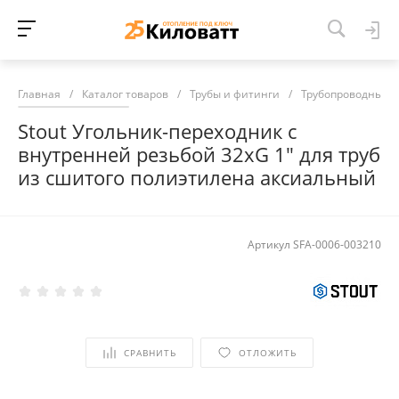
Главная
/
Каталог товаров
/
Трубы и фитинги
/
Трубопроводные 
Stout Угольник-переходник с
внутренней резьбой 32xG 1" для труб
из сшитого полиэтилена аксиальный
Артикул
SFA-0006-003210
СРАВНИТЬ
ОТЛОЖИТЬ