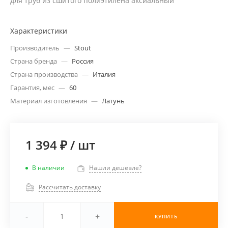
для труб из сшитого полиэтилена аксиальный
Характеристики
Производитель
—
Stout
Страна бренда
—
Россия
Страна производства
—
Италия
Гарантия, мес
—
60
Материал изготовления
—
Латунь
1 394 ₽
/
шт
В наличии
Нашли дешевле?
Рассчитать доставку
-
+
КУПИТЬ