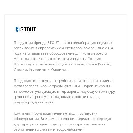
Продукция бренда STOUT — это коллаборация ведущих
российских и европейских инженеров. Компания с 2014
года изготавливает оборудование для комплексного
монтажа отопительных систем и водоснабжения.
Производственные площадки располагаются в России,
Италии, Германии и Испании.
Предприятие выпускает трубы из сшитого полиэтилена,
металлопластиковые трубы, фитинги, шаровые краны,
запорно-регулирующую и терморегулирующую арматуру,
группы быстрого монтажа, коллекторные группы,
радиаторы, дымоходы.
Компания производит элементы для установки
оборудования. Все комплектующие идеально подходят
друг другу и создают единую структуру при монтаже
Stout Насосно-
Stout Тройник
отопительных систем и водоснабжения.
смесительный
переходной