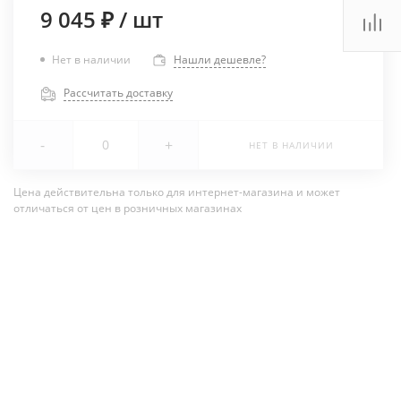
9 045 ₽
/
шт
Нет в наличии
Нашли дешевле?
Рассчитать доставку
-
+
НЕТ В НАЛИЧИИ
Цена действительна только для интернет-магазина и может
отличаться от цен в розничных магазинах