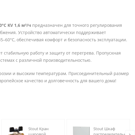
°С KV 1,6 м³/ч
предназначен для точного регулирования
абжения. Устройство автоматически поддерживает
–60°C, обеспечивая комфорт и безопасность эксплуатации.
 стабильную работу и защиту от перегрева. Пропускная
системах с различной производительностью.
ррозии и высоким температурам. Присоединительный размер
вропейское качество и долговечность для вашего дома!
Stout Кран
Stout Шкаф
шаровой
распределительный