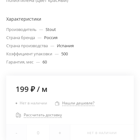
полиэтилена (цвет красный)
Характеристики
Производитель
—
Stout
Страна бренда
—
Россия
Страна производства
—
Испания
Коэффициент упаковки
—
500
Гарантия, мес
—
60
199 ₽
/
м
Нет в наличии
Нашли дешевле?
Рассчитать доставку
-
+
НЕТ В НАЛИЧИИ