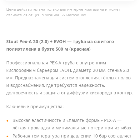
Цена действительна только для интернет-магазина и может
отличаться от цен в розничных магазинах
Stout Pex-A 20 (2.0) + EVOH — труба из сшитого
полиэтилена в бухте 500 м (красная)
Профессиональная PEX-A труба с внутренним
кислородным барьером EVOH, диаметр 20 мм, стенка 2,0
мм. Предназначена для систем отопления, тёплых полов
и водоснабжения, где требуются надёжность,
долговечность и защита от диффузии кислорода в контур.
Ключевые преимущества:
Высокая эластичность и «память формы» PEX‑A —
лёгкая прокладка и минимальные потери при изгибах.
Рабочая температура при давлении 10 бар составляет