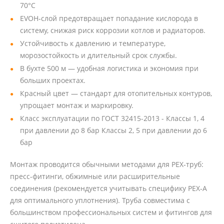
70°С
EVOH‑слой предотвращает попадание кислорода в
систему, снижая риск коррозии котлов и радиаторов.
Устойчивость к давлению и температуре,
морозостойкость и длительный срок службы.
В бухте 500 м — удобная логистика и экономия при
больших проектах.
Красный цвет — стандарт для отопительных контуров,
упрощает монтаж и маркировку.
Класс эксплуатации по ГОСТ 32415-2013 - Классы 1, 4
при давлении до 8 бар Классы 2, 5 при давлении до 6
бар
Монтаж проводится обычными методами для PEX‑труб:
пресс-фитинги, обжимные или расширительные
соединения (рекомендуется учитывать специфику PEX‑A
для оптимального уплотнения). Труба совместима с
большинством профессиональных систем и фитингов для