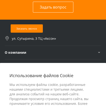
Задать вопрос
Заказать звонок
ул. Сутырина, 3 ТЦ «Аксон»
О компании
Услуги
Использование файлов Cookie
В помощь покупателю
Мы используем файлы cookie, разработанные
нашими специалистами и третьими лицами,
для анализа событий на нашем веб-сайте.
Продолжая просмотр страниц нашего сайта, вы
принимаете условия его использования. Более