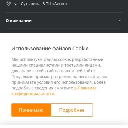
ул. Сутырина, 3 ТЦ «Аксон»
О компании
Услуги
Использование файлов Cookie
В помощь покупателю
Мы используем файлы cookie, разработанные
нашими специалистами и третьими лицами,
для анализа событий на нашем веб-сайте.
Продолжая просмотр страниц нашего сайта, вы
принимаете условия его использования. Более
подробные сведения смотрите
в Политике
конфиденциальности
.
Принимаю
Подробнее