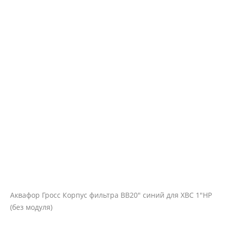
Аквафор Гросс Корпус фильтра ВВ20" синий для ХВС 1"НР
(без модуля)