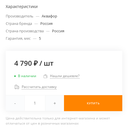
Характеристики
Производитель
—
Аквафор
Страна бренда
—
Россия
Страна производства
—
Россия
Гарантия, мес
—
5
4 790 ₽
/
шт
В наличии
Нашли дешевле?
Рассчитать доставку
-
+
КУПИТЬ
Цена действительна только для интернет-магазина и может
отличаться от цен в розничных магазинах