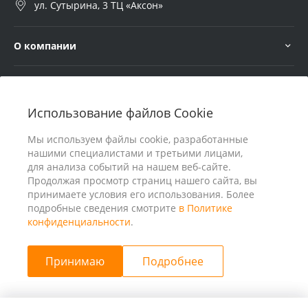
ул. Сутырина, 3 ТЦ «Аксон»
О компании
Услуги
Использование файлов Cookie
В помощь покупателю
Мы используем файлы cookie, разработанные
нашими специалистами и третьими лицами,
для анализа событий на нашем веб-сайте.
Продолжая просмотр страниц нашего сайта, вы
принимаете условия его использования. Более
подробные сведения смотрите
в Политике
конфиденциальности
.
Принимаю
Подробнее