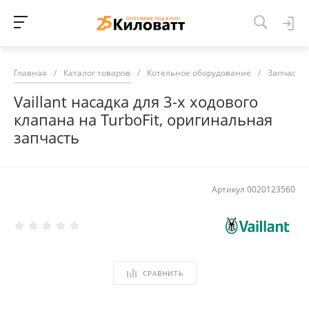
Главная
/
Каталог товаров
/
Котельное оборудование
/
Запчасти 
Vaillant насадка для 3-х ходового
клапана на TurboFit, оригинальная
запчасть
Артикул
0020123560
СРАВНИТЬ