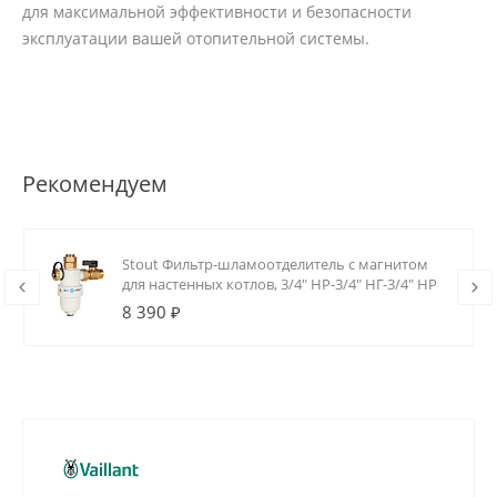
для максимальной эффективности и безопасности
эксплуатации вашей отопительной системы.
Рекомендуем
Stout Фильтр-шламоотделитель с магнитом
для настенных котлов, 3/4" НР-3/4" НГ-3/4" НР
8 390 ₽