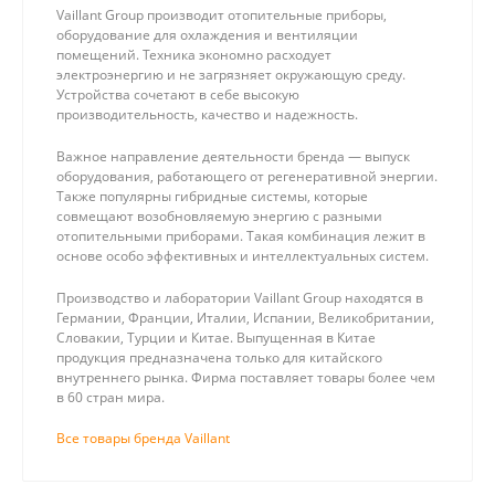
Vaillant Group производит отопительные приборы,
оборудование для охлаждения и вентиляции
помещений. Техника экономно расходует
электроэнергию и не загрязняет окружающую среду.
Устройства сочетают в себе высокую
производительность, качество и надежность.
Важное направление деятельности бренда — выпуск
оборудования, работающего от регенеративной энергии.
Также популярны гибридные системы, которые
совмещают возобновляемую энергию с разными
отопительными приборами. Такая комбинация лежит в
основе особо эффективных и интеллектуальных систем.
Производство и лаборатории Vaillant Group находятся в
Германии, Франции, Италии, Испании, Великобритании,
Словакии, Турции и Китае. Выпущенная в Китае
продукция предназначена только для китайского
внутреннего рынка. Фирма поставляет товары более чем
в 60 стран мира.
Все товары бренда Vaillant