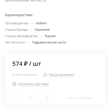
оригинальная запчасть
Характеристики
Производитель
—
Vaillant
Страна бренда
—
Германия
Страна производства
—
Турция
Тип запчасти
—
Гидравлические части
574 ₽
/
шт
Нет в наличии
Нашли дешевле?
Рассчитать доставку
-
+
НЕТ В НАЛИЧИИ