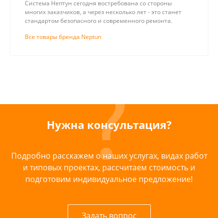
Система Нептун сегодня востребована со стороны
многих заказчиков, а через несколько лет - это станет
стандартом безопасного и современного ремонта.
Все товары бренда Neptun
Нужна консультация?
Подробно расскажем о наших услугах, видах работ
и типовых проектах, рассчитаем стоимость и
подготовим индивидуальное предложение!
Задать вопрос