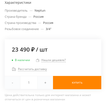
Характеристики
Производитель
—
Neptun
Страна бренда
—
Россия
Страна производства
—
Россия
Резьбовое соединение
—
3/4"
23 490 ₽
/
шт
В наличии
Нашли дешевле?
Рассчитать доставку
-
+
КУПИТЬ
Цена действительна только для интернет-магазина и может
отличаться от цен в розничных магазинах