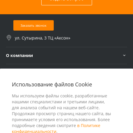
Заказать звонок
ул. Сутырина, 3 ТЦ «Аксон»
О компании
Услуги
Использование файлов Cookie
В помощь покупателю
Мы используем файлы cookie, разработанные
нашими специалистами и третьими лицами,
для анализа событий на нашем веб-сайте.
Продолжая просмотр страниц нашего сайта, вы
принимаете условия его использования. Более
подробные сведения смотрите
в Политике
конфиденциальности
.