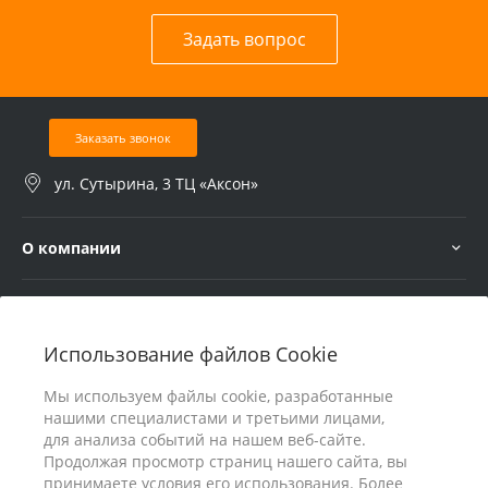
Задать вопрос
Заказать звонок
ул. Сутырина, 3 ТЦ «Аксон»
О компании
Услуги
Использование файлов Cookie
В помощь покупателю
Мы используем файлы cookie, разработанные
нашими специалистами и третьими лицами,
для анализа событий на нашем веб-сайте.
Продолжая просмотр страниц нашего сайта, вы
принимаете условия его использования. Более