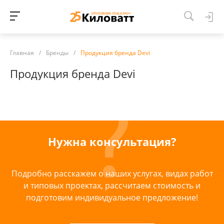
Главная
/
Бренды
/
Продукция бренда Devi
Продукция бренда Devi
Нужна консультация?
Подробно расскажем о наших услугах, видах работ
и типовых проектах, рассчитаем стоимость и
подготовим индивидуальное предложение!