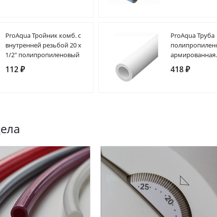
ProAqua Тройник комб. с
ProAqua Труба
внутренней резьбой 20 х
полипропилен
1/2" полипропиленовый
армированная
112 ₽
418 ₽
дела