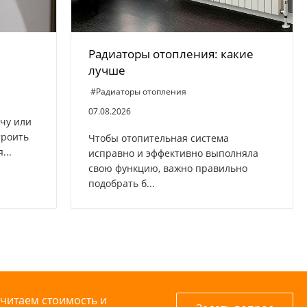
Радиаторы отопления: какие
лучше
#Радиаторы отопления
07.08.2026
ачу или
троить
Чтобы отопительная система
...
исправно и эффективно выполняла
свою функцию, важно правильно
подобрать б...
считаем стоимость и