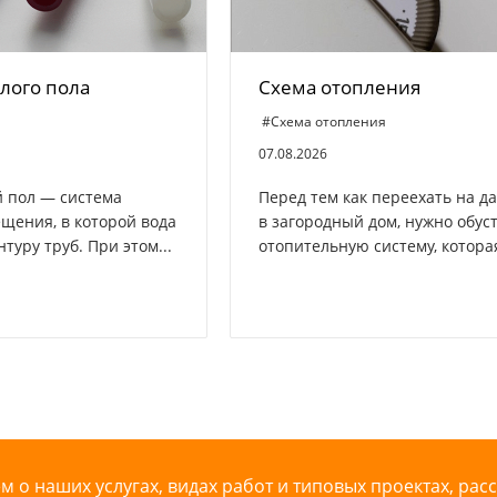
плого пола
Схема отопления
#Схема отопления
07.08.2026
 пол — система
Перед тем как переехать на д
щения, в которой вода
в загородный дом, нужно обус
нтуру труб. При этом...
отопительную систему, которая
 о наших услугах, видах работ и типовых проектах, рас