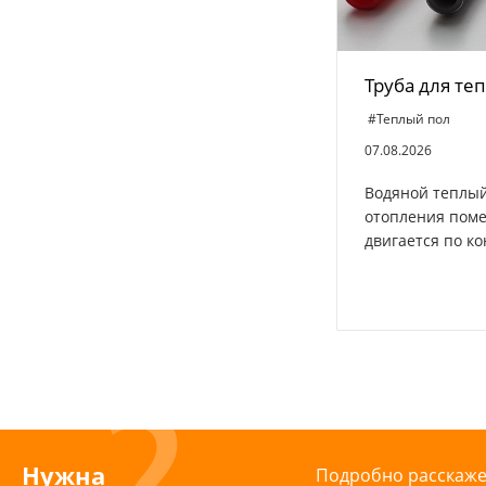
Труба для те
#Теплый пол
07.08.2026
Водяной теплый
отопления поме
двигается по ко
Нужна
Подробно расскажем