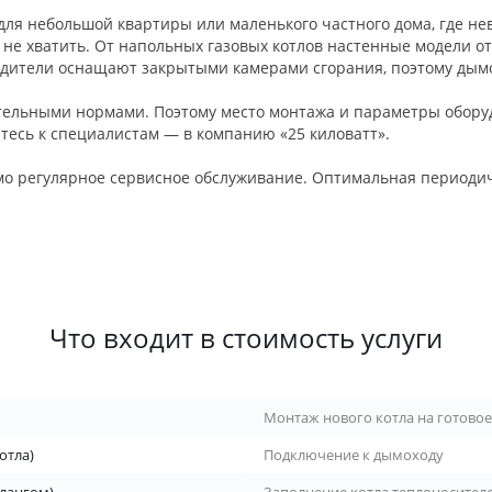
ля небольшой квартиры или маленького частного дома, где не
 не хватить. От напольных газовых котлов настенные модели 
дители оснащают закрытыми камерами сгорания, поэтому дымо
ательными нормами. Поэтому место монтажа и параметры обору
итесь к специалистам — в компанию «25 киловатт».
имо регулярное сервисное обслуживание. Оптимальная периодичн
Что входит в стоимость услуги
Монтаж нового котла на готово
котла)
Подключение к дымоходу