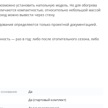
возможно установить напольную модель. Но для обогрева
отличаются компактностью, относительно небольшой массой
ход можно вывести через стену.
дования определяются только проектной документацией.
ость — раз в год: либо после отопительного сезона, либо
е основание
Да
Да (стартовый комплект)