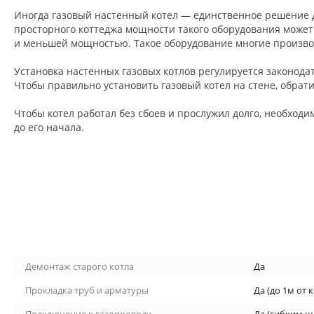
Иногда газовый настенный котел — единственное решение д
просторного коттеджа мощности такого оборудования может
и меньшей мощностью. Такое оборудование многие произво
Установка настенных газовых котлов регулируется законод
Чтобы правильно установить газовый котел на стене, обрат
Чтобы котел работал без сбоев и прослужил долго, необход
до его начала.
Демонтаж старого котла
Да
Прокладка труб и арматуры
Да (до 1м от 