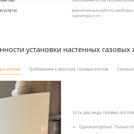
лангом)
Заполнение котла теплоносител
я услуга)
Демонтажные работы, разборка
гарнитура и т.п.
нности установки настенных газовых 
ых котлов
Требования к монтажу газовых котлов
Сколько
Есть два вида газовых котлов
Одноконтурные. Только от