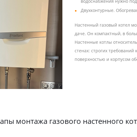
водоснабжения нужно под
Двухконтурные. Обогрева
Настенный газовый котел мож
даче. Он компактный, в бол
Настенные котлы относитель
стенах: строгих требований 
поверхностью и корпусом об
апы монтажа газового настенного ко