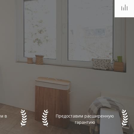
м в
Предоставим расширенную
гарантию