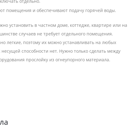
ключать отдельно.
ют помещения и обеспечивают подачу горячей воды.
но установить в частном доме, коттедже, квартире или на
ьшинстве случаев не требует отдельного помещения.
но легкие, поэтому их можно устанавливать на любых
к несущей способности нет. Нужно только сделать между
орудования прослойку из огнеупорного материала.
тла