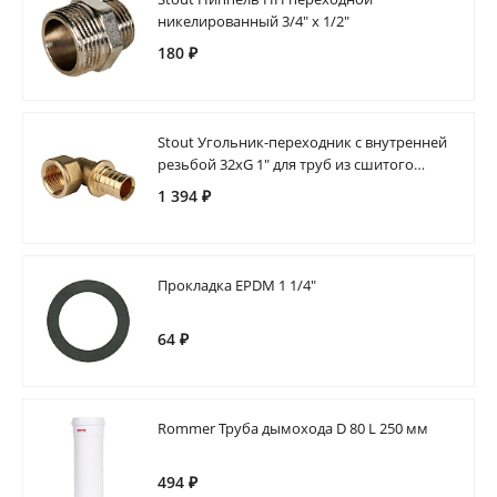
никелированный 3/4" х 1/2"
180 ₽
Stout Угольник-переходник с внутренней
резьбой 32xG 1" для труб из сшитого
полиэтилена аксиальный
1 394 ₽
Прокладка EPDM 1 1/4"
64 ₽
Rommer Труба дымохода D 80 L 250 мм
494 ₽