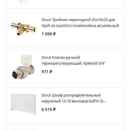
Stout Тройник переходной 25x16x25 для
труб из сшитого полиэтилена аксиальный
1 098 ₽
Stout Клапан ручной
терморегулирующий, прямой 3/4"
971 ₽
Stout Шкаф распределительный
наружный 13-16 выходов (ШРН-5)
651х120х1004
6 515 ₽