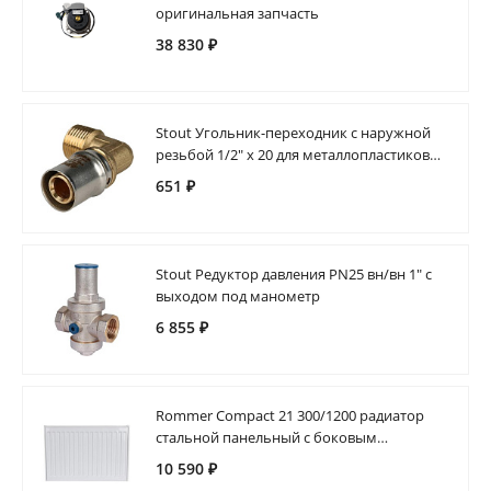
оригинальная запчасть
38 830 ₽
Stout Угольник-переходник с наружной
резьбой 1/2" х 20 для металлопластиковых
труб прессовой
651 ₽
Stout Редуктор давления PN25 вн/вн 1" с
выходом под манометр
6 855 ₽
Rommer Compact 21 300/1200 радиатор
стальной панельный с боковым
подключением
10 590 ₽