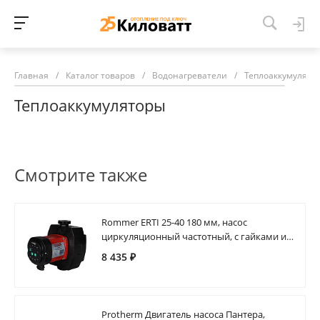
Главная
/
Каталог товаров
/
Водонагреватели
/
Теплоаккумулято
Теплоаккумуляторы
Смотрите также
Rommer ERTI 25-40 180 мм, насос
циркуляционный частотный, с гайками и
теплоизоляцией
8 435 ₽
Protherm Двигатель насоса Пантера,