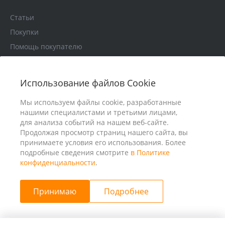
Статьи
Покупки
Помощь покупателю
Кредит
Гарантия
Использование файлов Cookie
Политика конфиденциальности
Мы используем файлы cookie, разработанные
нашими специалистами и третьими лицами,
для анализа событий на нашем веб-сайте.
Продолжая просмотр страниц нашего сайта, вы
принимаете условия его использования. Более
подробные сведения смотрите
в Политике
конфиденциальности
.
Принимаю
Подробнее