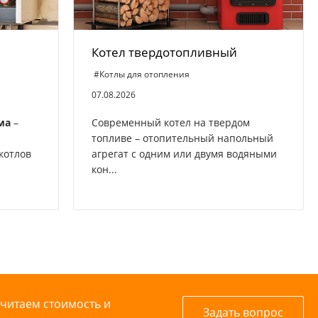
Котел твердотопливный
#Котлы для отопления
07.08.2026
ма
–
Современный котел на твердом
топливе – отопительный напольный
котлов
агрегат с одним или двумя водяными
кон...
считаем стоимость и
Задать вопрос