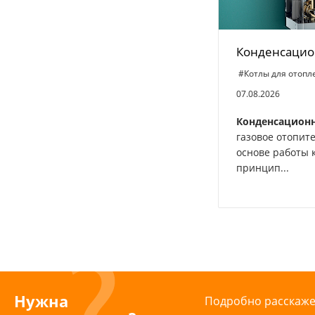
Конденсацио
#Котлы для отопл
07.08.2026
Конденсацион
газовое отопит
основе работы 
принцип...
Нужна
Подробно расскажем