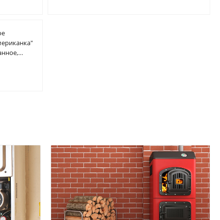
ое
мериканка"
анное,
плоскости,