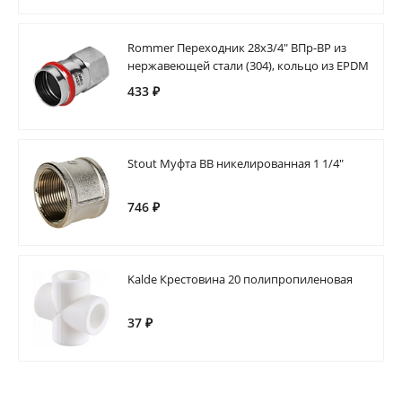
Rommer Переходник 28х3/4" ВПр-ВР из
нержавеющей стали (304), кольцо из EPDM
433 ₽
Stout Муфта ВВ никелированная 1 1/4"
746 ₽
Kalde Крестовина 20 полипропиленовая
37 ₽