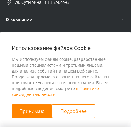
ул. Сутырина, 3 ТЦ «Аксон»
О компании
Услуги
Использование файлов Cookie
В помощь покупателю
Мы используем файлы cookie, разработанные
нашими специалистами и третьими лицами,
для анализа событий на нашем веб-сайте.
Продолжая просмотр страниц нашего сайта, вы
принимаете условия его использования. Более
подробные сведения смотрите
в Политике
конфиденциальности
.
Принимаю
Подробнее