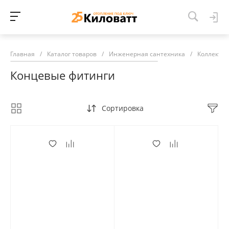
Главная
/
Каталог товаров
/
Инженерная сантехника
/
Коллекто
Концевые фитинги
Сортировка