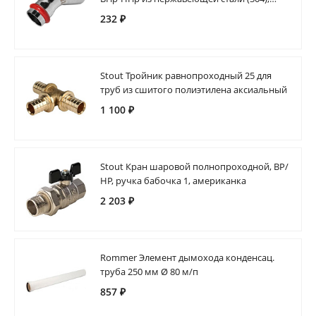
кольцо из EPDM
232 ₽
Stout Тройник равнопроходный 25 для
труб из сшитого полиэтилена аксиальный
1 100 ₽
Stout Кран шаровой полнопроходной, ВР/
НР, ручка бабочка 1, американка
2 203 ₽
Rommer Элемент дымохода конденсац.
труба 250 мм Ø 80 м/п
857 ₽