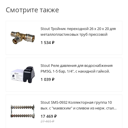
Смотрите также
Stout Тройник переходной 26 х 20 х 20 для
металлопластиковых труб прессовой
1 534 ₽
Stout Реле давления для водоснабжения
PM5G, 1-5 бар, 1/4", с накидной гайкой.
1 039 ₽
Stout SMS-0932 Коллекторная группа 10
вых. с "маевским" и сливом из нерж. стали
(без расходомеров)
17 469 ₽
27 465 ₽