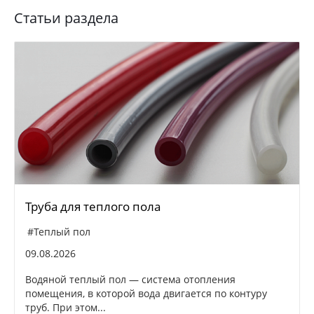
Статьи раздела
Труба для теплого пола
#Теплый пол
09.08.2026
Водяной теплый пол — система отопления
помещения, в которой вода двигается по контуру
труб. При этом...