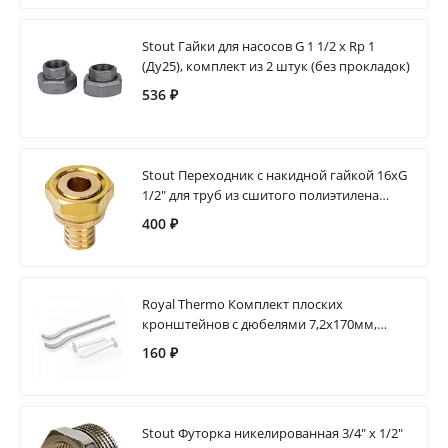
Stout Гайки для насосов G 1 1/2 x Rp 1
(Ду25), комплект из 2 штук (без прокладок)
536 ₽
Stout Переходник с накидной гайкой 16xG
1/2" для труб из сшитого полиэтилена
аксиальный
400 ₽
Royal Thermo Комплект плоских
кронштейнов с дюбелями 7,2х170мм,
серебристые (2шт)
160 ₽
Stout Футорка никелированная 3/4" х 1/2"