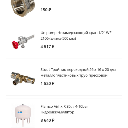
150 ₽
Unipump Незамерзающий кран 1/2" WF-
2106 (длина-500 мм)
4 517 ₽
Stout Тройник переходной 26 х 16 х 20 для
металлопластиковых труб прессовой
1 520 ₽
Flamco Airfix R 35 л, 4-10bar
Гидроаккумулятор
8 640 ₽