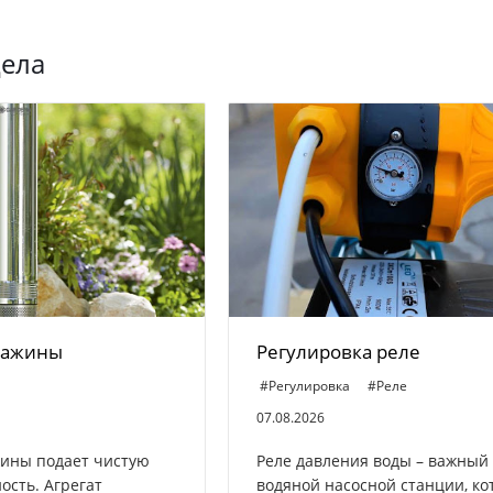
дела
кважины
Регулировка реле
#Регулировка
#Реле
07.08.2026
жины подает чистую
Реле давления воды – важный
ость. Агрегат
водяной насосной станции, к