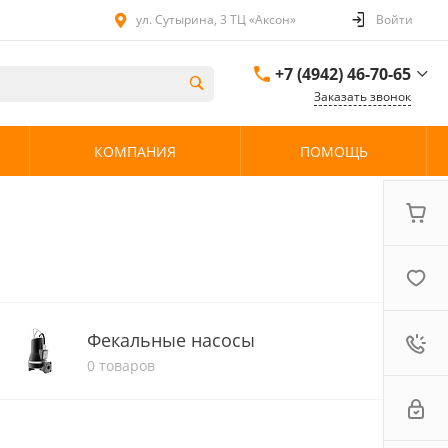
ул. Сутырина, 3 ТЦ «Аксон»
Войти
+7 (4942) 46-70-65
Заказать звонок
+7 (4942) 46-70-65
КОМПАНИЯ
ПОМОЩЬ
ул. Сутырина, 3 ТЦ
«Аксон»
08:00 - 20:00 без
выходных
Фекальные насосы
0 товаров