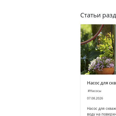
Статьи раз
Насос для с
#Насосы
07.08.2026
Насос для сква
воду на поверхн