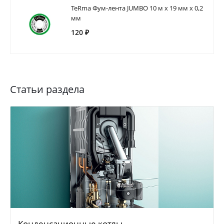
TeRma Фум-лента JUMBO 10 м х 19 мм х 0,2
мм
120 ₽
Статьи раздела
Конденсационные котлы