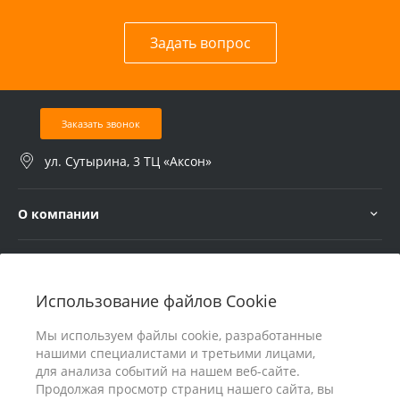
Задать вопрос
Заказать звонок
ул. Сутырина, 3 ТЦ «Аксон»
О компании
Услуги
Использование файлов Cookie
В помощь покупателю
Мы используем файлы cookie, разработанные
нашими специалистами и третьими лицами,
для анализа событий на нашем веб-сайте.
Продолжая просмотр страниц нашего сайта, вы