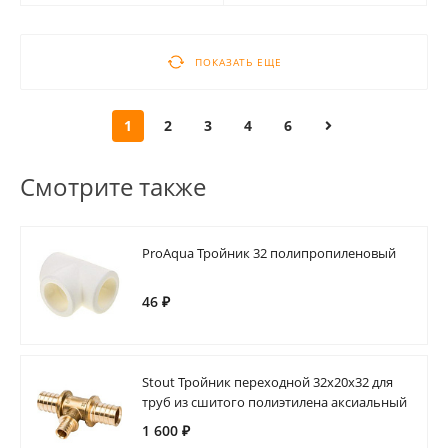
ПОКАЗАТЬ ЕЩЕ
1
2
3
4
6
Смотрите также
ProAqua Тройник 32 полипропиленовый
46 ₽
Stout Тройник переходной 32x20x32 для
труб из сшитого полиэтилена аксиальный
1 600 ₽