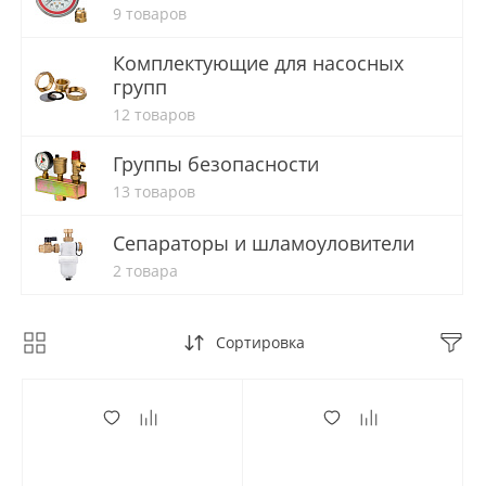
9 товаров
Комплектующие для насосных
групп
12 товаров
Группы безопасности
13 товаров
Сепараторы и шламоуловители
2 товара
Сортировка