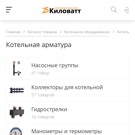
Главная
/
Каталог товаров
/
Котельное оборудование
/
Котельна
Котельная арматура
Насосные группы
41 товар
Коллекторы для котельной
57 товаров
Гидрострелки
16 товаров
Манометры и термометры