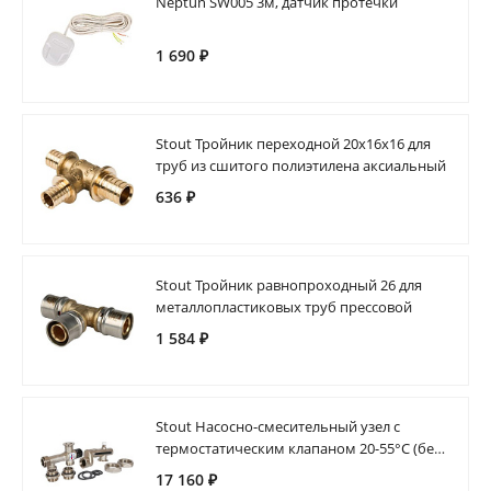
Neptun SW005 3м, датчик протечки
1 690 ₽
Stout Тройник переходной 20x16x16 для
труб из сшитого полиэтилена аксиальный
636 ₽
Stout Тройник равнопроходный 26 для
металлопластиковых труб прессовой
1 584 ₽
Stout Насосно-смесительный узел с
термостатическим клапаном 20-55°C (без
насоса)
17 160 ₽