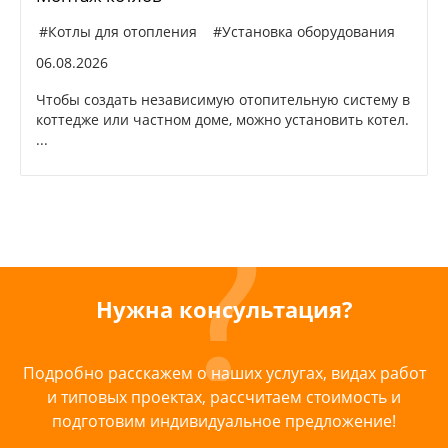
#Котлы для отопления
#Установка оборудования
06.08.2026
Чтобы создать независимую отопительную систему в
коттедже или частном доме, можно установить котел.
...
Нужна консультация?
Подробно расскажем о наших услугах, видах работ
и типовых проектах, рассчитаем стоимость и
подготовим индивидуальное предложение!