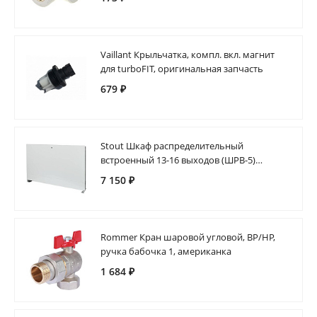
Vaillant Крыльчатка, компл. вкл. магнит
для turboFIT, оригинальная запчасть
679 ₽
Stout Шкаф распределительный
встроенный 13-16 выходов (ШРВ-5)
670х125х1046
7 150 ₽
Rommer Кран шаровой угловой, ВР/НР,
ручка бабочка 1, американка
1 684 ₽