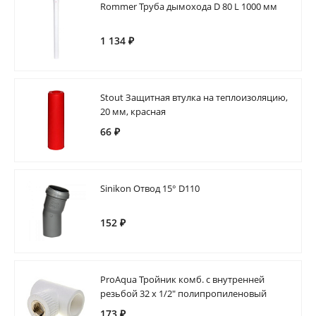
Rommer Труба дымохода D 80 L 1000 мм
1 134 ₽
Stout Защитная втулка на теплоизоляцию,
20 мм, красная
66 ₽
Sinikon Отвод 15° D110
152 ₽
ProAqua Тройник комб. с внутренней
резьбой 32 х 1/2" полипропиленовый
173 ₽