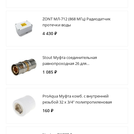
ZONT МЛ-712 (868 МГц) Радиодатчик
протечки воды
4 430 ₽
Stout Муфта соединительная
равнопроходная 26 для
металлопластиковых труб прессовой
1 085 ₽
ProAqua Муфта комб. с внутренней
резьбой 32 х 3/4" полипропиленовая
160 ₽