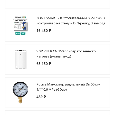
ZONT SMART 2.0 Отопительный GSM / Wi-Fi
контроллер на стену и DIN-рейку, 3 выхода
16 430 ₽
VGR VIH R CN 150 бойлер косвенного
нагрева (эмаль, анод)
63 150 ₽
Росма Манометр радиальный Dn 50 мм
1/4" 0,6 MPa (6 бар)
489 ₽