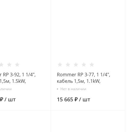
RP 3-92, 1 1/4",
Rommer RP 3-77, 1 1/4",
1,5м, 1.5kW,
кабель 1,5м, 1.1kW,
нный насос
Скважинный насос
аличии
Нет в наличии
 ₽
/
шт
15 665 ₽
/
шт