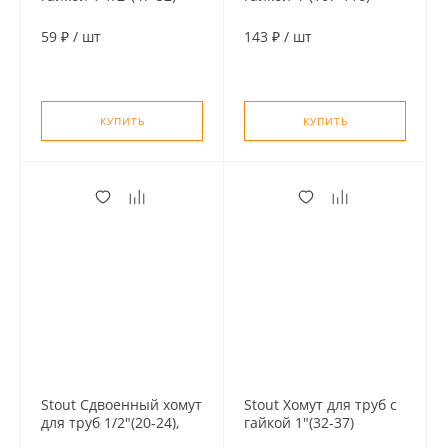
59 ₽
/
шт
143 ₽
/
шт
КУПИТЬ
КУПИТЬ
Stout Сдвоенный хомут
Stout Хомут для труб с
для труб 1/2"(20-24),
гайкой 1"(32-37)
комплект: