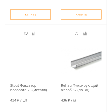
КУПИТЬ
КУПИТЬ
Stout Фиксатор
Rehau Фиксирующий
поворота 25 (металл)
желоб 32 (по 3м)
434 ₽
/
шт
436 ₽
/
м