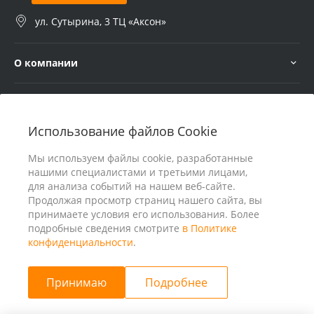
ул. Сутырина, 3 ТЦ «Аксон»
О компании
Услуги
Использование файлов Cookie
В помощь покупателю
Мы используем файлы cookie, разработанные
нашими специалистами и третьими лицами,
для анализа событий на нашем веб-сайте.
Продолжая просмотр страниц нашего сайта, вы
принимаете условия его использования. Более
подробные сведения смотрите
в Политике
конфиденциальности
.
Принимаю
Подробнее