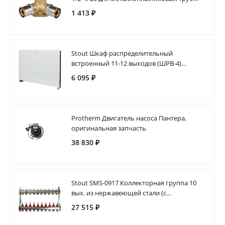
прессовой
1 413 ₽
Stout Шкаф распределительный
встроенный 11-12 выходов (ШРВ-4)
670х125х896
6 095 ₽
Protherm Двигатель насоса Пантера,
оригинальная запчасть
38 830 ₽
Stout SMS-0917 Коллекторная группа 10
вых. из нержавеющей стали (с
расходомерами)
27 515 ₽