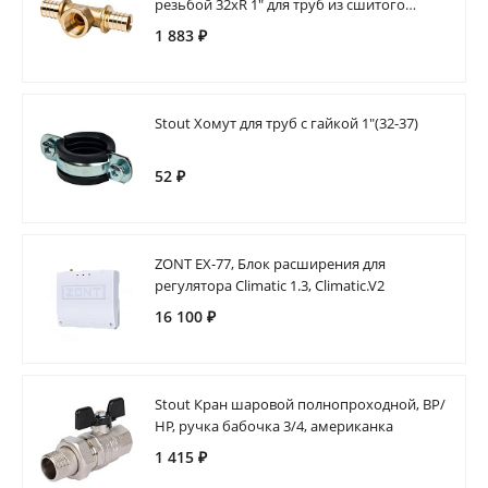
резьбой 32xR 1" для труб из сшитого
полиэтилена аксиальный
1 883 ₽
Stout Хомут для труб с гайкой 1"(32-37)
52 ₽
ZONT EX-77, Блок расширения для
регулятора Climatic 1.3, Climatic.V2
16 100 ₽
Stout Кран шаровой полнопроходной, ВР/
НР, ручка бабочка 3/4, американка
1 415 ₽