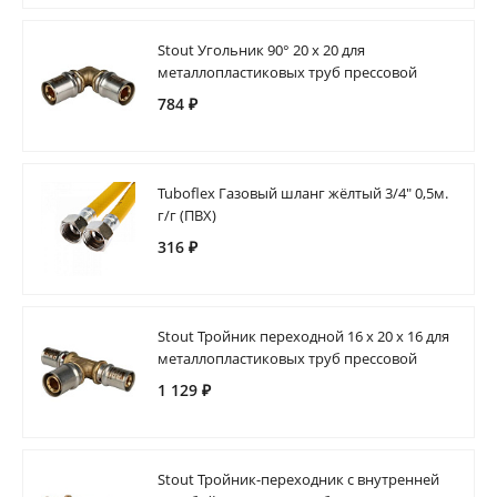
Stout Угольник 90° 20 х 20 для
металлопластиковых труб прессовой
784 ₽
Tuboflex Газовый шланг жёлтый 3/4" 0,5м.
г/г (ПВХ)
316 ₽
Stout Тройник переходной 16 х 20 х 16 для
металлопластиковых труб прессовой
1 129 ₽
Stout Тройник-переходник с внутренней