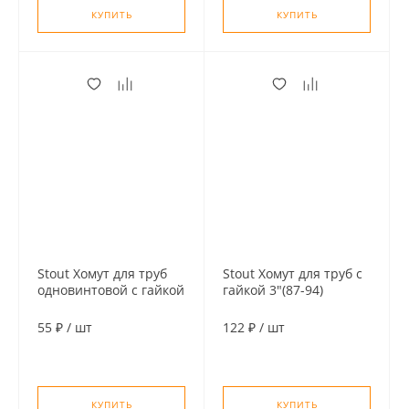
КУПИТЬ
КУПИТЬ
Stout Хомут для труб
Stout Хомут для труб с
одновинтовой с гайкой
гайкой 3"(87-94)
М8 1/2"(20-24)
55 ₽
/
шт
122 ₽
/
шт
КУПИТЬ
КУПИТЬ