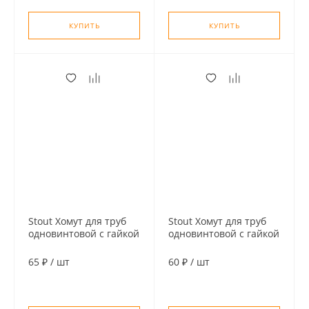
КУПИТЬ
КУПИТЬ
Stout Хомут для труб
Stout Хомут для труб
одновинтовой с гайкой
одновинтовой с гайкой
М8 1" (32-35)
М8 3/4" (25-29)
65 ₽
/
шт
60 ₽
/
шт