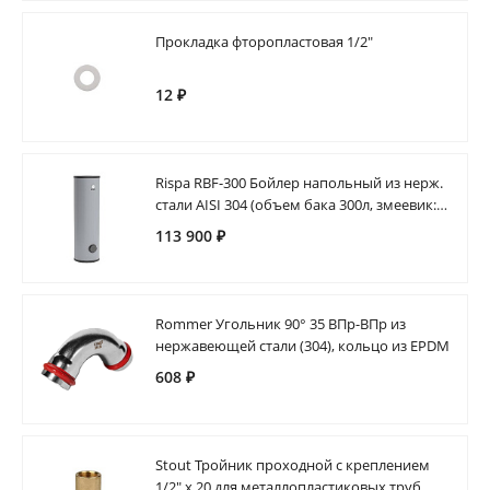
Прокладка фторопластовая 1/2"
12 ₽
Rispa RBF-300 Бойлер напольный из нерж.
стали AISI 304 (объем бака 300л, змеевик:
1.6 м2, 1.5 мм)
113 900 ₽
Rommer Угольник 90° 35 ВПр-ВПр из
нержавеющей стали (304), кольцо из EPDM
608 ₽
Stout Тройник проходной с креплением
1/2" х 20 для металлопластиковых труб