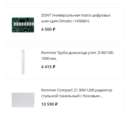
ZONT Универсальная плата цифровых
шин (для Climatic / H5000+)
4 500 ₽
Rommer Труба дымохода утеп. D 80/100 -
1000 мм.
4 415 ₽
Rommer Compact 21 300/1200 радиатор
стальной панельный с боковым
подключением
10 590 ₽