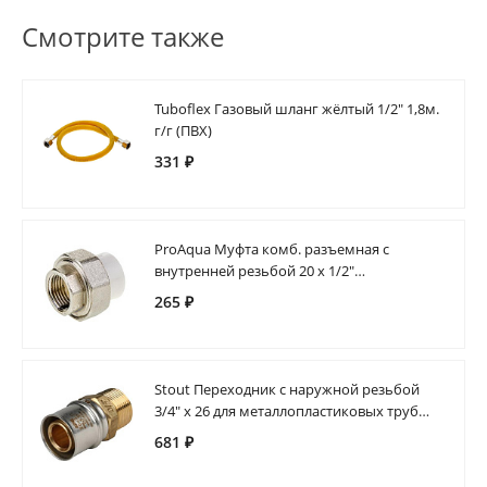
Смотрите также
Tuboflex Газовый шланг жёлтый 1/2" 1,8м.
г/г (ПВХ)
331 ₽
ProAqua Муфта комб. разъемная с
внутренней резьбой 20 х 1/2"
полипропиленовая
265 ₽
Stout Переходник с наружной резьбой
3/4" х 26 для металлопластиковых труб
прессовой
681 ₽