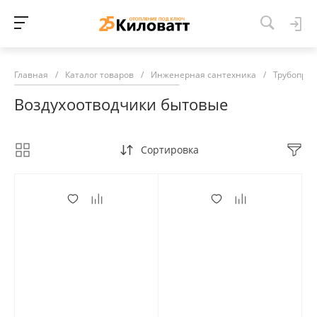
Главная
/
Каталог товаров
/
Инженерная сантехника
/
Трубопров
Воздухоотводчики бытовые
Сортировка