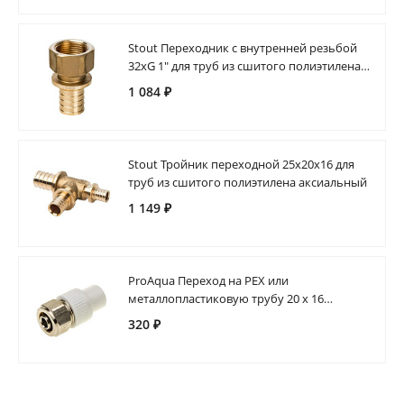
Stout Переходник с внутренней резьбой
32xG 1" для труб из сшитого полиэтилена
аксиальный
1 084 ₽
Stout Тройник переходной 25x20x16 для
труб из сшитого полиэтилена аксиальный
1 149 ₽
ProAqua Переход на PEX или
металлопластиковую трубу 20 х 16
полипропиленовый
320 ₽