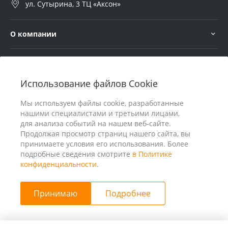
ул. Сутырина, 3 ТЦ «Аксон»
О компании
Услуги
Использование файлов Cookie
В помощь покупателю
Мы используем файлы cookie, разработанные
нашими специалистами и третьими лицами,
для анализа событий на нашем веб-сайте.
Продолжая просмотр страниц нашего сайта, вы
принимаете условия его использования. Более
подробные сведения смотрите
в Политике
конфиденциальности
.
Принимаю
Подробнее