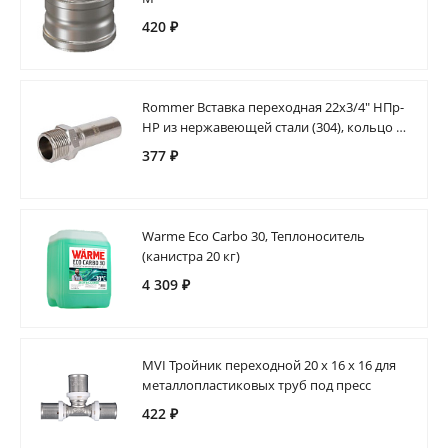
420 ₽
Rommer Вставка переходная 22х3/4" НПр-
НР из нержавеющей стали (304), кольцо из
EPDM
377 ₽
Warme Eco Carbo 30, Теплоноситель
(канистра 20 кг)
4 309 ₽
MVI Тройник переходной 20 х 16 х 16 для
металлопластиковых труб под пресс
422 ₽