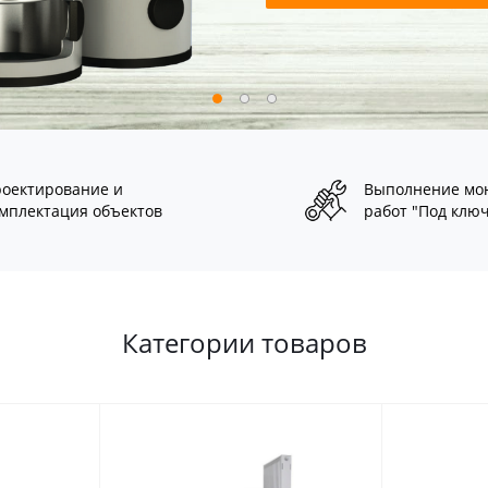
оектирование и
Выполнение мо
мплектация объектов
работ "Под клю
Категории товаров