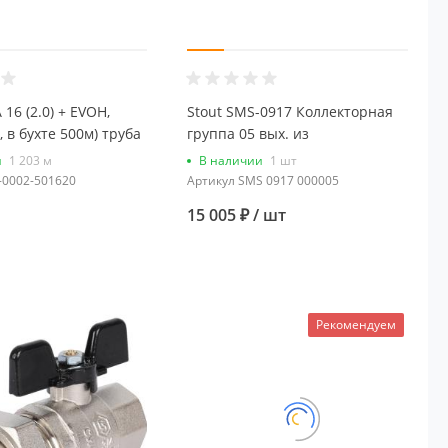
 16 (2.0) + EVOH,
Stout SMS-0917 Коллекторная
 в бухте 500м) труба
группа 05 вых. из
о полиэтилена (цвет
нержавеющей стали (с
и
1 203 м
В наличии
1 шт
расходомерами)
-0002-501620
Артикул
SMS 0917 000005
15 005 ₽
/ шт
Рекомендуем