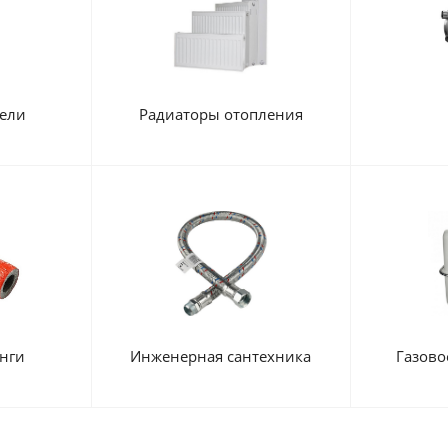
ели
Радиаторы отопления
нги
Инженерная сантехника
Газово