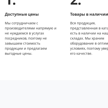
Доступные цены
Товары в наличи
Мы сотрудничаем с
Вся продукция,
производителями напрямую и
представленная в ката
не нуждаемся в услугах
есть в наличии на на
посредников, поэтому не
складах. Мы храним
завышаем стоимость
оборудование в опти
продукции и предлагаем
условиях, поэтому уве
выгодные цены.
его качестве.