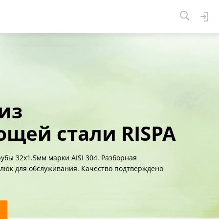
из
щей стали RISPA
убы 32х1.5мм марки AISI 304. Разборная
люк для обслуживания. Качество подтверждено