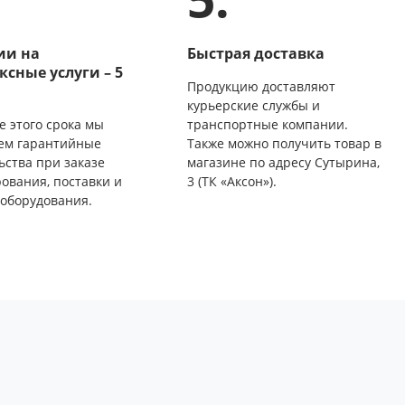
ии на
Быстрая доставка
ксные услуги – 5
Продукцию доставляют
курьерские службы и
е этого срока мы
транспортные компании.
ем гарантийные
Также можно получить товар в
ьства при заказе
магазине по адресу Сутырина,
ования, поставки и
3 (ТК «Аксон»).
оборудования.