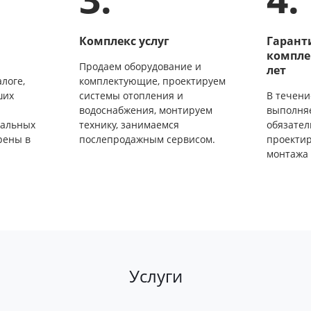
и
Комплекс услуг
Гарант
компле
Продаем оборудование и
лет
логе,
комплектующие, проектируем
ших
системы отопления и
В течени
водоснабжения, монтируем
выполня
мальных
технику, занимаемся
обязател
рены в
послепродажным сервисом.
проектир
монтажа 
Услуги