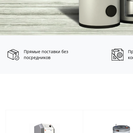
Прямые поставки без
Пр
посредников
ко