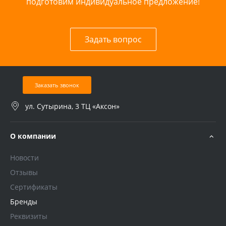
подготовим индивидуальное предложение!
Задать вопрос
Заказать звонок
ул. Сутырина, 3 ТЦ «Аксон»
О компании
Новости
Отзывы
Сертификаты
Бренды
Реквизиты