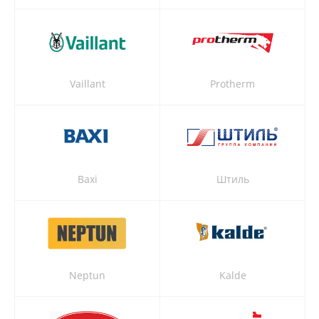
Vaillant
Protherm
Baxi
Штиль
Neptun
Kalde