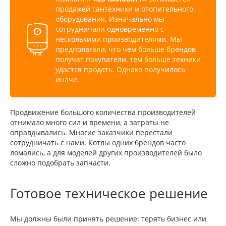
продажей сантехники и отопительного
оборудования. Изначально мы
сотрудничали одновременно с
несколькими производителями. Мы
предполагали, что чем больше брендов
получат покупатели, тем больше техники
удастся продать. Однако получилось
иначе.
Продвижение большого количества производителей
отнимало много сил и времени, а затраты не
оправдывались. Многие заказчики перестали
сотрудничать с нами. Котлы одних брендов часто
ломались, а для моделей других производителей было
сложно подобрать запчасти.
Готовое техническое решение
Мы должны были принять решение: терять бизнес или