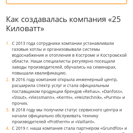
Как создавалась компания «25
Киловатт»
С 2013 года сотрудники компании устанавливали
газовые котлы и организовывали системы
водоснабжения и отопления в Костроме и Костромской
области. Наши специалисты регулярно посещали
заводы производителей, обучались на семинарах,
повышали квалификацию.
В 2016 году компания открыла инженерный центр,
расширила спектр услуг и стала официальным
поставщиком продукции брендов «Rehau», «Danfoss»,
«Stout», «Viessmann», «Kermi», «Heiztechnik», «Purmo» и
прочих.
В 2018 году мы получили статус сервисного центра и
начали официально обслуживать технику
производителей «Protherm» и «Vaillant».
С 2019 г. наша компания стала партнером «Grundfos» и