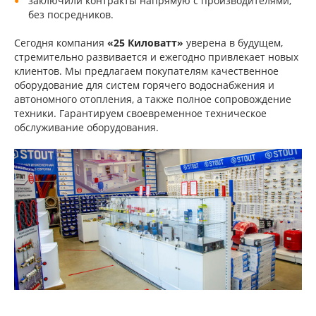
заключили контракты напрямую с производителями,
без посредников.
Сегодня компания
«25 Киловатт»
уверена в будущем,
стремительно развивается и ежегодно привлекает новых
клиентов. Мы предлагаем покупателям качественное
оборудование для систем горячего водоснабжения и
автономного отопления, а также полное сопровождение
техники. Гарантируем своевременное техническое
обслуживание оборудования.