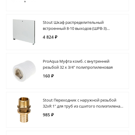
Stout Шкаф распределительный
встроенный 8-10 выходов (ШРВ-3)
670х125х746
4 824 ₽
ProAqua Муфта комб. с внутренней
резьбой 32 х 3/4" полипропиленовая
160 ₽
Stout Переходник с наружной резьбой
32xR 1" для труб из сшитого полиэтилена
аксиальный
985 ₽