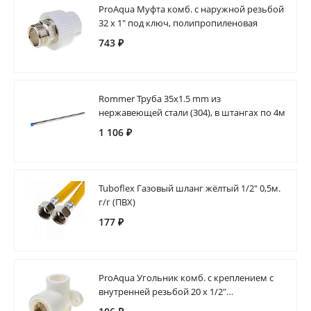
ProAqua Муфта комб. с наружной резьбой
32 х 1" под ключ, полипропиленовая
743 ₽
Rommer Труба 35х1.5 mm из
нержавеющей стали (304), в штангах по 4м
1 106 ₽
Tuboflex Газовый шланг жёлтый 1/2" 0,5м.
г/г (ПВХ)
177 ₽
ProAqua Угольник комб. с креплением с
внутренней резьбой 20 х 1/2"
полипропиленовый