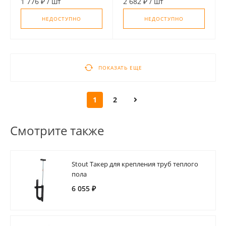
1 776 ₽
/
шт
2 682 ₽
/
шт
НЕДОСТУПНО
НЕДОСТУПНО
ПОКАЗАТЬ ЕЩЕ
1
2
Смотрите также
Stout Такер для крепления труб теплого
пола
6 055 ₽