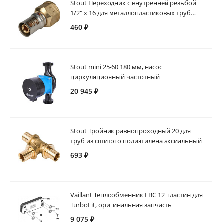
Stout Переходник с внутренней резьбой
1/2" х 16 для металлопластиковых труб
прессовой
460 ₽
Stout mini 25-60 180 мм, насос
циркуляционный частотный
20 945 ₽
Stout Тройник равнопроходный 20 для
труб из сшитого полиэтилена аксиальный
693 ₽
Vaillant Теплообменник ГВС 12 пластин для
TurboFit, оригинальная запчасть
9 075 ₽