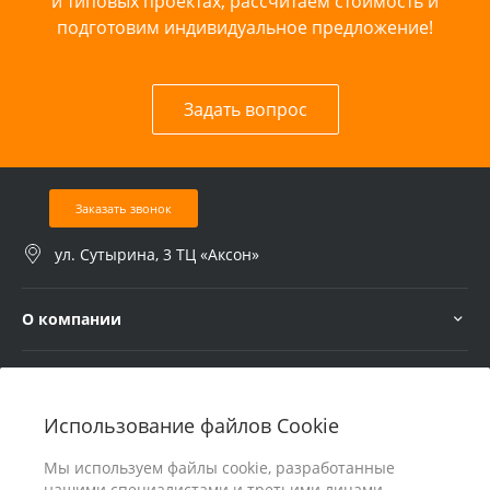
и типовых проектах, рассчитаем стоимость и
подготовим индивидуальное предложение!
Задать вопрос
Заказать звонок
ул. Сутырина, 3 ТЦ «Аксон»
О компании
Услуги
Использование файлов Cookie
В помощь покупателю
Мы используем файлы cookie, разработанные
нашими специалистами и третьими лицами,