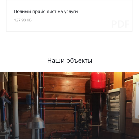
Полный прайс-лист на услуги
127.98 КБ
PDF
Наши объекты