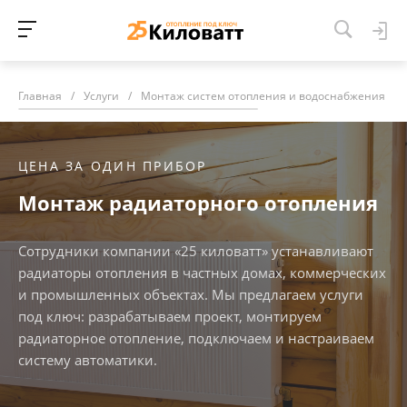
Главная
/
Услуги
/
Монтаж систем отопления и водоснабжения
/
ЦЕНА ЗА ОДИН ПРИБОР
Монтаж радиаторного отопления
Сотрудники компании «25 киловатт» устанавливают
радиаторы отопления в частных домах, коммерческих
и промышленных объектах. Мы предлагаем услуги
под ключ: разрабатываем проект, монтируем
радиаторное отопление, подключаем и настраиваем
систему автоматики.