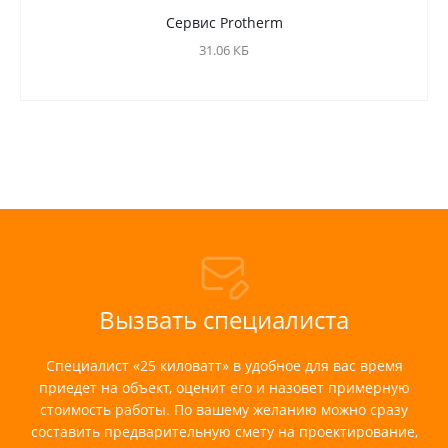
Сервис Protherm
31.06 КБ
Вызвать специалиста
Специалист «25 киловатт» в удобное для вас время
приедет на объект, оценит его и назовет примерную
стоимость работы. По вашему желанию можно сразу
составить предварительную смету на проектирование,