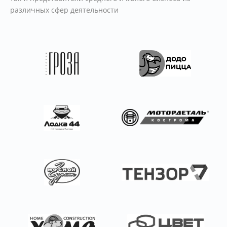
различных сфер деятельности