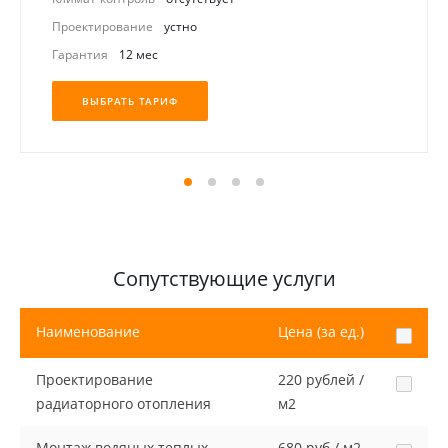
Проектирование
устно
Гарантия
12 мес
ВЫБРАТЬ ТАРИФ
Сопутствующие услуги
Наименование
Цена (за ед.)
Проектирование
220 рублей /
радиаторного отопления
м2
Монтаж водяных теплых
680 руб / м2