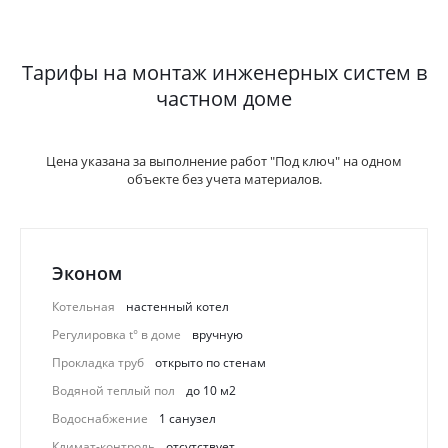
Тарифы на монтаж инженерных систем в
частном доме
Цена указана за выполнение работ "Под ключ" на одном
объекте без учета материалов.
Эконом
Котельная
настенный котел
Регулировка t° в доме
вручную
Прокладка труб
открыто по стенам
Водяной теплый пол
до 10 м2
Водоснабжение
1 санузел
Климат-контроль
отсутствует