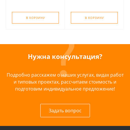
В КОРЗИНУ
В КОРЗИНУ
Нужна консультация?
Подробно расскажем о наших услугах, видах работ
и типовых проектах, рассчитаем стоимость и
подготовим индивидуальное предложение!
Задать вопрос