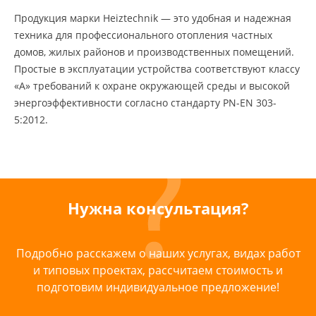
Продукция марки Heiztechnik — это удобная и надежная
техника для профессионального отопления частных
домов, жилых районов и производственных помещений.
Простые в эксплуатации устройства соответствуют классу
«А» требований к охране окружающей среды и высокой
энергоэффективности согласно стандарту PN-EN 303-
5:2012.
Нужна консультация?
Подробно расскажем о наших услугах, видах работ
и типовых проектах, рассчитаем стоимость и
подготовим индивидуальное предложение!