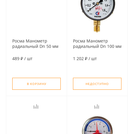
Росма Манометр
Росма Манометр
радиальный Dn 50 мм
радиальный Dn 100 мм
1/4" 0,6 MPa (6 бар)
1/2" 1.6 MPa (16 бар)
489 ₽
/
шт
1 202 ₽
/
шт
В КОРЗИНУ
НЕДОСТУПНО