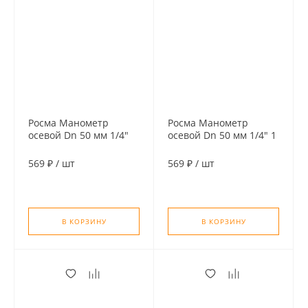
Росма Манометр
Росма Манометр
осевой Dn 50 мм 1/4"
осевой Dn 50 мм 1/4" 1
0,6 MPa (6 бар)
MPa (10 бар)
569 ₽
/
шт
569 ₽
/
шт
В КОРЗИНУ
В КОРЗИНУ