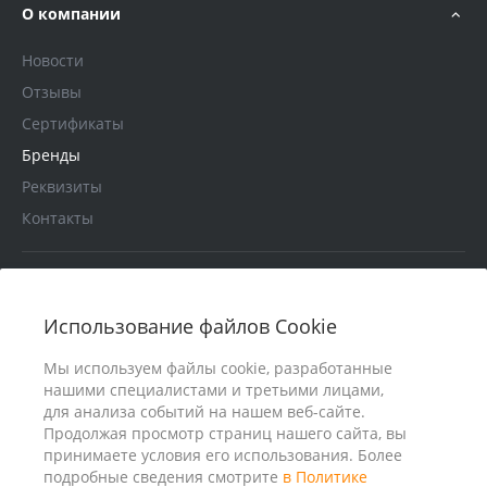
О компании
Новости
Отзывы
Сертификаты
Бренды
Реквизиты
Контакты
Услуги
Использование файлов Cookie
В помощь покупателю
Мы используем файлы cookie, разработанные
нашими специалистами и третьими лицами,
для анализа событий на нашем веб-сайте.
Продолжая просмотр страниц нашего сайта, вы
принимаете условия его использования. Более
подробные сведения смотрите
в Политике