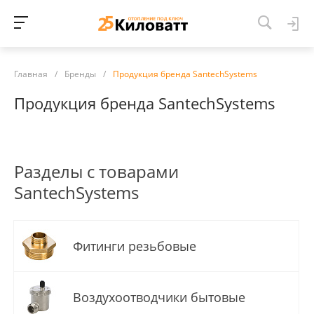
Главная
/
Бренды
/
Продукция бренда SantechSystems
Продукция бренда SantechSystems
Разделы с товарами
SantechSystems
Фитинги резьбовые
Воздухоотводчики бытовые