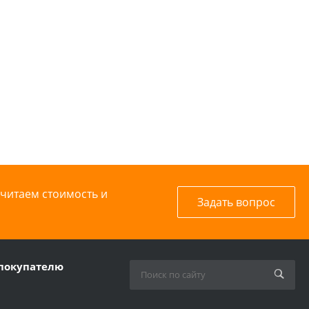
считаем стоимость и
Задать вопрос
покупателю