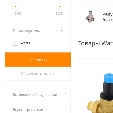
Реду
10065
13635
быт
Производитель
Товары Wat
Watts
ПРИМЕНИТЬ
СБРОСИТЬ ФИЛЬТР
Котельное оборудование
Водонагреватели