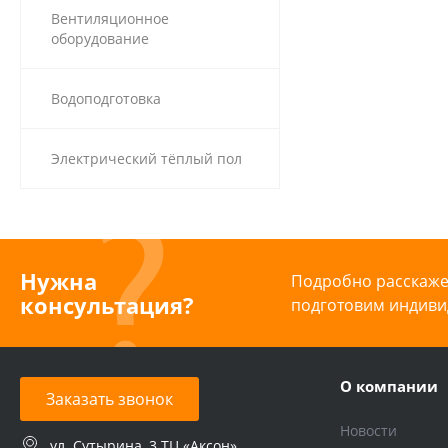
Вентиляционное
оборудование
Водоподготовка
Электрический тёплый пол
Нужна
Подробно расскажем
консультация?
подготовим индиви
О компании
Заказать звонок
Новости
ул. Сутырина, 3 ТЦ «Аксон»