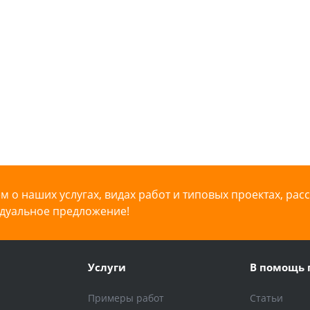
 о наших услугах, видах работ и типовых проектах, рас
дуальное предложение!
Услуги
В помощь 
Примеры работ
Статьи