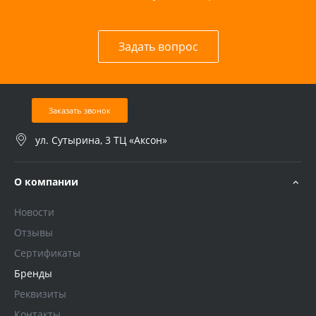
Задать вопрос
Заказать звонок
ул. Сутырина, 3 ТЦ «Аксон»
О компании
Новости
Отзывы
Сертификаты
Бренды
Реквизиты
Контакты