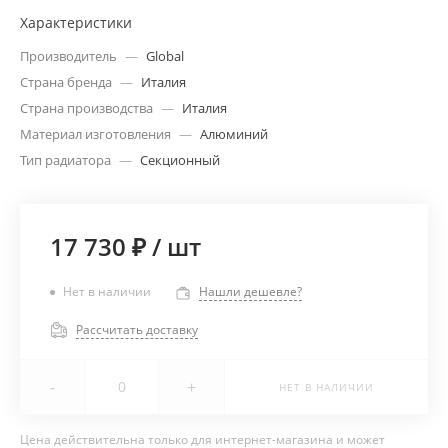
Характеристики
Производитель
—
Global
Страна бренда
—
Италия
Страна производства
—
Италия
Материал изготовления
—
Алюминий
Тип радиатора
—
Секционный
17 730 ₽
/
шт
Нет в наличии
Нашли дешевле?
Рассчитать доставку
-
+
НЕТ В НАЛИЧИИ
Цена действительна только для интернет-магазина и может