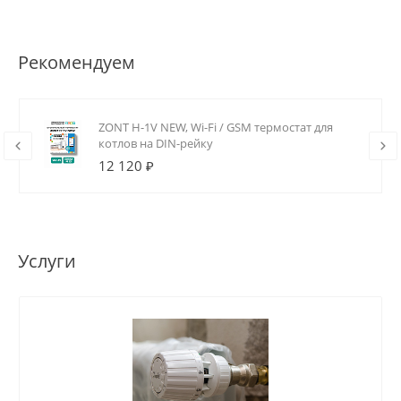
Рекомендуем
ZONT H-1V NEW, Wi-Fi / GSM термостат для
котлов на DIN-рейку
12 120 ₽
Услуги