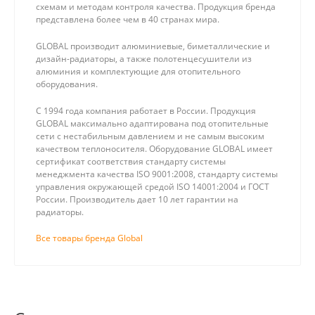
схемам и методам контроля качества. Продукция бренда
представлена более чем в 40 странах мира.
GLOBAL производит алюминиевые, биметаллические и
дизайн-радиаторы, а также полотенцесушители из
алюминия и комплектующие для отопительного
оборудования.
С 1994 года компания работает в России. Продукция
GLOBAL максимально адаптирована под отопительные
сети с нестабильным давлением и не самым высоким
качеством теплоносителя. Оборудование GLOBAL имеет
сертификат соответствия стандарту системы
менеджмента качества ISO 9001:2008, стандарту системы
управления окружающей средой ISO 14001:2004 и ГОСТ
России. Производитель дает 10 лет гарантии на
радиаторы.
Все товары бренда Global